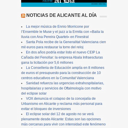
NOTICIAS DE ALICANTE AL DÍA
La mejor música de Ennio Morricone por
l’Ensemble le Muse y el jazz a la Ermita con «Baila la
lluvia con Ana Pereira Quartet» en Finestrat
Santa Pola recibe de la Generalitat Valenciana cien
mil euros para restaurar la torre del reloj
En dos años podría estar listo el nuevo CEIP La
Cañada del Fenollar: la empresa Abala Infraescturas
gana la licitación por 5,6 millones
La Conselleria de Educación amplía en 8 millones
de euros el presupuesto para la construcción de 10
centros educativos en la Comunitat Valenciana
Sanidad refuerza las urgencias extrahospitalarias,
hospitalarias y servicios de Oftalmología con motivo
del eclipse solar
VOX denuncia el colapso de la concejalía de
Urbanismo en Alicante y reclama más personal para
evitar el bloqueo de inversiones
El eclipse solar del 12 de agosto no se verá
plenamente desde Alicante: Estas son las opciones
más cercanas para vivir con intensidad este fenómeno