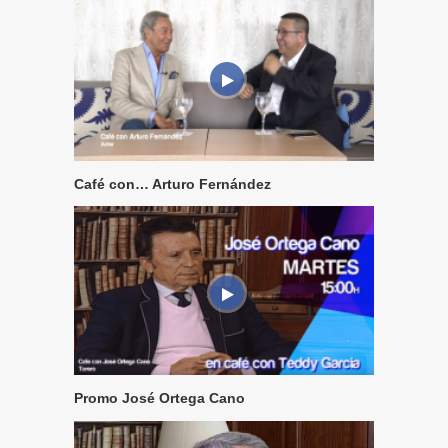
Café con… Arturo Fernández
Promo José Ortega Cano