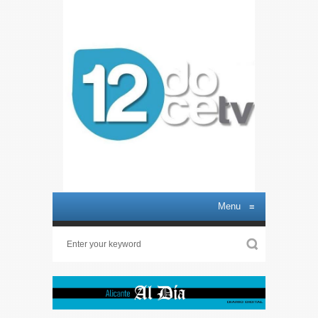
Menu
≡