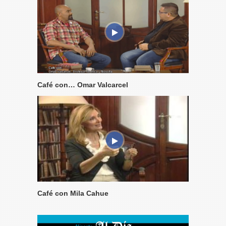
Café con… Omar Valcarcel
Café con Mila Cahue