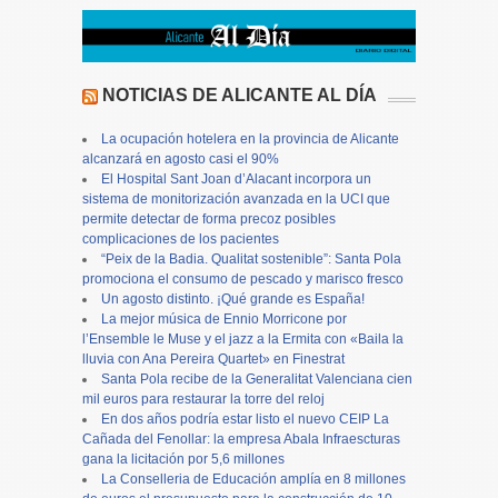
NOTICIAS DE ALICANTE AL DÍA
La ocupación hotelera en la provincia de Alicante
alcanzará en agosto casi el 90%
El Hospital Sant Joan d’Alacant incorpora un
sistema de monitorización avanzada en la UCI que
permite detectar de forma precoz posibles
complicaciones de los pacientes
“Peix de la Badia. Qualitat sostenible”: Santa Pola
promociona el consumo de pescado y marisco fresco
Un agosto distinto. ¡Qué grande es España!
La mejor música de Ennio Morricone por
l’Ensemble le Muse y el jazz a la Ermita con «Baila la
lluvia con Ana Pereira Quartet» en Finestrat
Santa Pola recibe de la Generalitat Valenciana cien
mil euros para restaurar la torre del reloj
En dos años podría estar listo el nuevo CEIP La
Cañada del Fenollar: la empresa Abala Infraescturas
gana la licitación por 5,6 millones
La Conselleria de Educación amplía en 8 millones