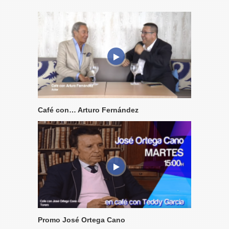
Café con… Arturo Fernández
Promo José Ortega Cano