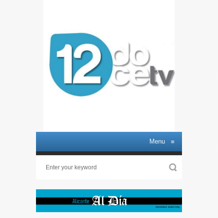
Menu
≡