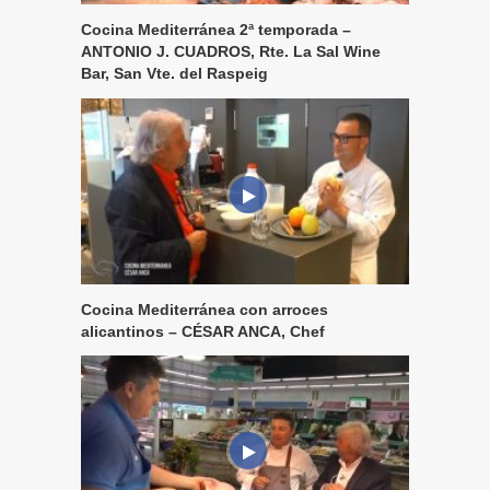
Cocina Mediterránea 2ª temporada –
ANTONIO J. CUADROS, Rte. La Sal Wine
Bar, San Vte. del Raspeig
Cocina Mediterránea con arroces
alicantinos – CÉSAR ANCA, Chef