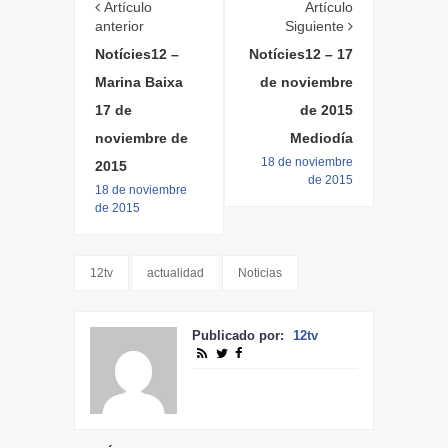
Artículo
Artículo
anterior
Siguiente
Notícies12 –
Notícies12 – 17
Marina Baixa
de noviembre
17 de
de 2015
noviembre de
Mediodía
18 de noviembre
2015
de 2015
18 de noviembre
de 2015
12tv
actualidad
Noticias
Publicado por:
12tv