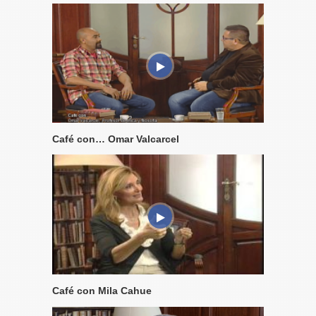
Café con… Omar Valcarcel
Café con Mila Cahue