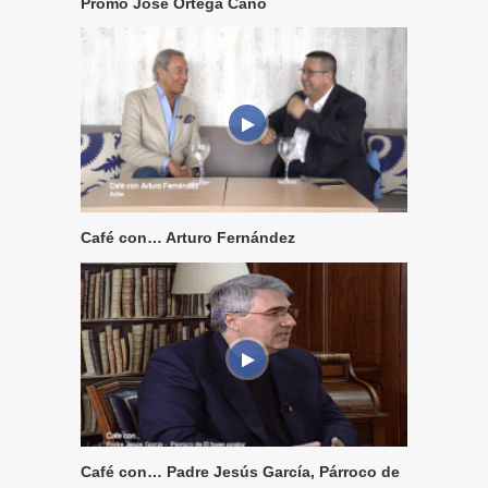
Promo José Ortega Cano
Café con… Arturo Fernández
Café con… Padre Jesús García, Párroco de