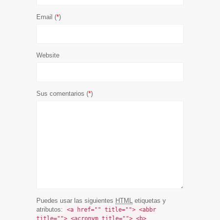
Email (
*
)
Website
Sus comentarios (
*
)
Puedes usar las siguientes
HTML
etiquetas y
atributos:
<a href="" title=""> <abbr
title=""> <acronym title=""> <b>