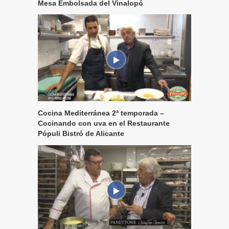
Mesa Embolsada del Vinalopó
Cocina Mediterránea 2ª temporada –
Cocinando con uva en el Restaurante
Pópuli Bistró de Alicante