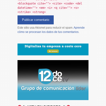
<blockquote cite=""> <cite> <code> <del
datetime=""> <em> <i> <q cite=""> <s>
<strike> <strong>
Este sitio usa Akismet para reducir el spam.
Aprende
cómo se procesan los datos de tus comentarios
.