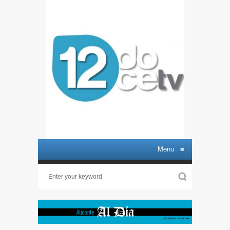
Menu
≡