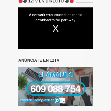
12TV EN DIRECTO
A network error caused the media
download to fail part-way.
ANÚNCIATE EN 12TV