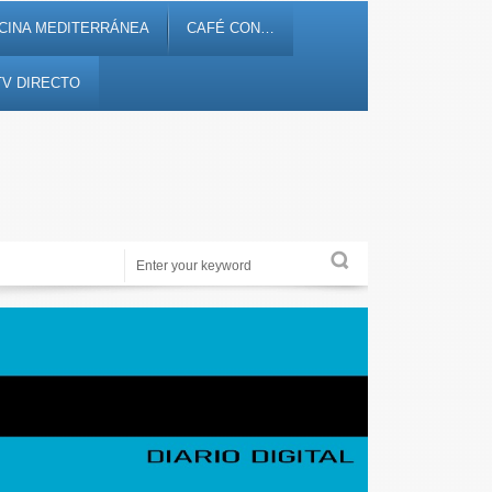
CINA MEDITERRÁNEA
CAFÉ CON…
TV DIRECTO
Noticias, debates, fiestas, cultura, ocio y entretenimiento