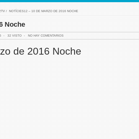
2TV
/
NOTÍCIES12 – 10 DE MARZO DE 2016 NOCHE
16 Noche
6
-
32 VISTO
-
NO HAY COMENTARIOS
rzo de 2016 Noche