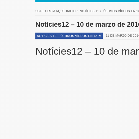
USTED ESTÁ AQUÍ:
INICIO
/
NOTÍCIES 12
/
ÚLTIMOS VÍDEOS EN 1
Notícies12 – 10 de marzo de 20
11 DE MARZO DE 201
NOTÍCIES 12
ÚLTIMOS VÍDEOS EN 12TV
Notícies12 – 10 de ma