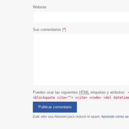
Website
Sus comentarios (
*
)
Puedes usar las siguientes
HTML
etiquetas y atributos:
<blockquote cite=""> <cite> <code> <del datetim
Este sitio usa Akismet para reducir el spam.
Aprende cómo se 