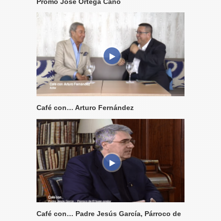
Promo José Ortega Cano
Café con… Arturo Fernández
Café con… Padre Jesús García, Párroco de