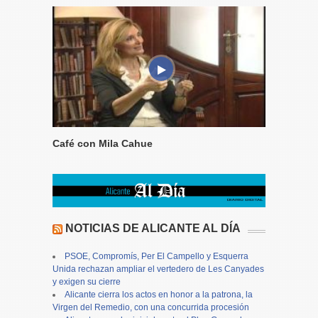
Café con Mila Cahue
NOTICIAS DE ALICANTE AL DÍA
PSOE, Compromís, Per El Campello y Esquerra
Unida rechazan ampliar el vertedero de Les Canyades
y exigen su cierre
Alicante cierra los actos en honor a la patrona, la
Virgen del Remedio, con una concurrida procesión