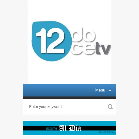
Menu
≡