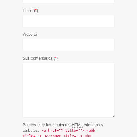
Email (
*
)
Website
Sus comentarios (
*
)
Puedes usar las siguientes
HTML
etiquetas y
atributos:
<a href="" title=""> <abbr
title=""> <acronym title=""> <b>