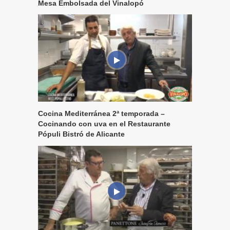
Mesa Embolsada del Vinalopó
Cocina Mediterránea 2ª temporada –
Cocinando con uva en el Restaurante
Pópuli Bistró de Alicante