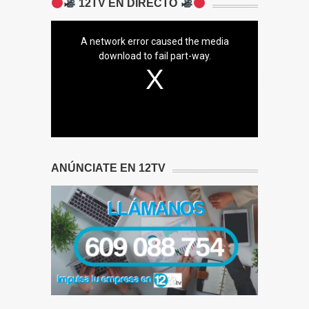
12TV EN DIRECTO
A network error caused the media
download to fail part-way.
ANÚNCIATE EN 12TV