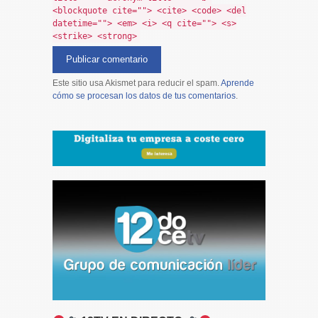
<blockquote cite=""> <cite> <code> <del
datetime=""> <em> <i> <q cite=""> <s>
<strike> <strong>
Este sitio usa Akismet para reducir el spam.
Aprende
cómo se procesan los datos de tus comentarios
.