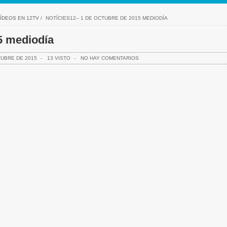
ÍDEOS EN 12TV
/
NOTÍCIES12– 1 DE OCTUBRE DE 2015 MEDIODÍA
5 mediodía
TUBRE DE 2015
-
13 VISTO
-
NO HAY COMENTARIOS