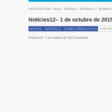
USTED ESTÁ AQUÍ:
INICIO
/
NOTICIAS
/
NOTÍCIES 12
/
ÚLTIMOS V
Notícies12– 1 de octubre de 201
6 DE OC
NOTICIAS
NOTÍCIES 12
ÚLTIMOS VÍDEOS EN 12TV
Notícies12– 1 de octubre de 2015 mediodía