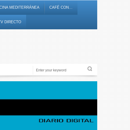
CINA MEDITERRÁNEA
CAFÉ CON…
TV DIRECTO
Noticias, debates, fiestas, cultura, ocio y entretenimiento