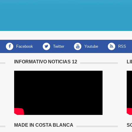
facebook
twitter
youtube
RSS
INFORMATIVO NOTICIAS 12
L
MADE IN COSTA BLANCA
S