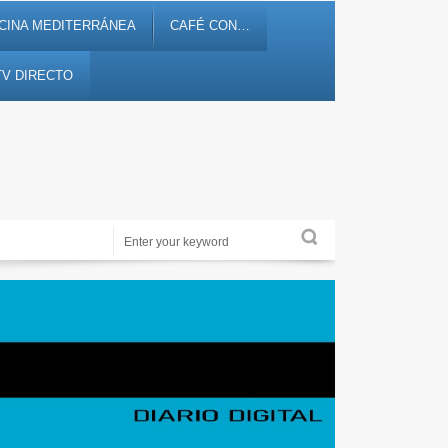
CINA MEDITERRÁNEA
CAFÉ CON…
TV DIRECTO
Noticias, debates, fiestas, cultura, ocio y entretenimiento