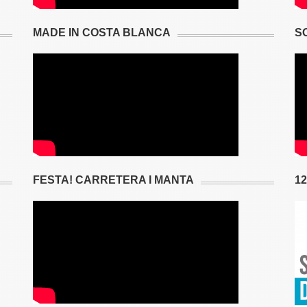
MADE IN COSTA BLANCA
S
FESTA! CARRETERA I MANTA
1