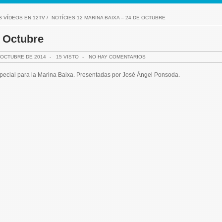
S VÍDEOS EN 12TV
/
NOTÍCIES 12 MARINA BAIXA – 24 DE OCTUBRE
e Octubre
 OCTUBRE DE 2014
-
15 VISTO
-
NO HAY COMENTARIOS
especial para la Marina Baixa. Presentadas por José Ángel Ponsoda.