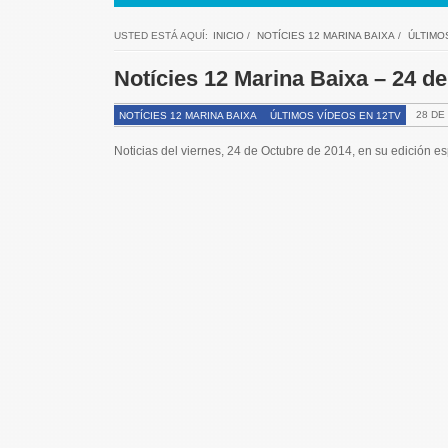
USTED ESTÁ AQUÍ:
INICIO
/
NOTÍCIES 12 MARINA BAIXA
/
ÚLTIMO
Notícies 12 Marina Baixa – 24 d
28 DE
NOTÍCIES 12 MARINA BAIXA
ÚLTIMOS VÍDEOS EN 12TV
Noticias del viernes, 24 de Octubre de 2014, en su edición 