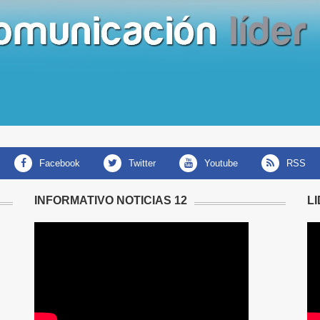
facebook
twitter
youtube
RSS
INFORMATIVO NOTICIAS 12
L