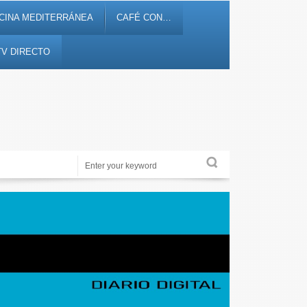
CINA MEDITERRÁNEA
CAFÉ CON…
TV DIRECTO
Periodismo de proximidad en 12tv.es