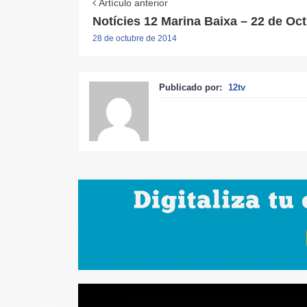
Artículo anterior
Notícies 12 Marina Baixa – 22 de Oc
28 de octubre de 2014
Publicado por:
12tv