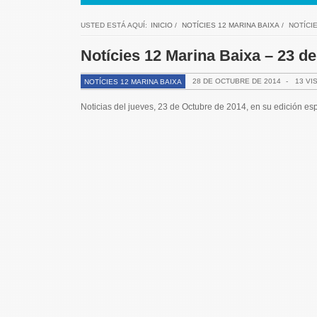
USTED ESTÁ AQUÍ:
INICIO
/
NOTÍCIES 12 MARINA BAIXA
/
NOTÍCIE
Notícies 12 Marina Baixa – 23 d
28 DE OCTUBRE DE 2014
-
13 VI
NOTÍCIES 12 MARINA BAIXA
Noticias del jueves, 23 de Octubre de 2014, en su edición e