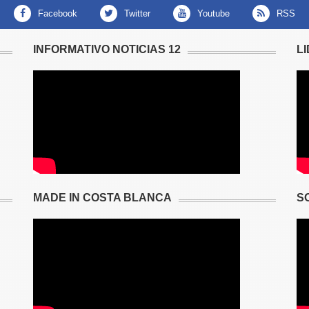
facebook
twitter
youtube
RSS
INFORMATIVO NOTICIAS 12
L
MADE IN COSTA BLANCA
S