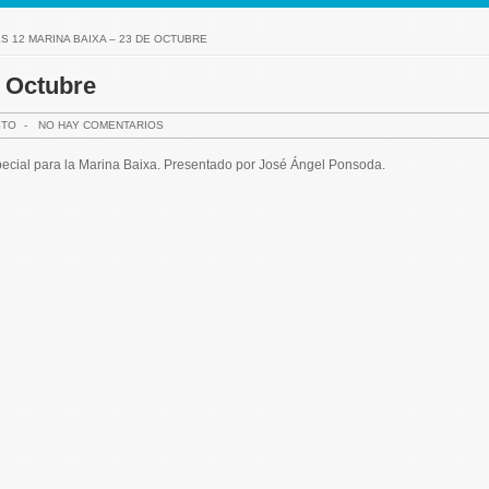
S 12 MARINA BAIXA – 23 DE OCTUBRE
e Octubre
STO
-
NO HAY COMENTARIOS
special para la Marina Baixa. Presentado por José Ángel Ponsoda.