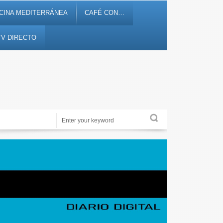
CINA MEDITERRÁNEA
CAFÉ CON…
TV DIRECTO
Noticias, debates, fiestas, cultura, ocio y entretenimiento