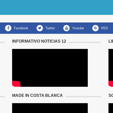
facebook
twitter
youtube
RSS
INFORMATIVO NOTICIAS 12
L
MADE IN COSTA BLANCA
S