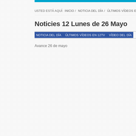
USTED ESTÁ AQUÍ:
INICIO
/
NOTICIA DEL DÍA
/
ÚLTIMOS VÍDEOS E
Noticies 12 Lunes de 26 Mayo
NOTICIA DEL DÍA
ÚLTIMOS VÍDEOS EN 12TV
VÍDEO DEL DÍA
Avance 26 de mayo