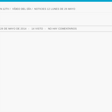
N 12TV
/
VÍDEO DEL DÍA
/
NOTICIES 12 LUNES DE 26 MAYO
26 DE MAYO DE 2014
-
14 VISTO
-
NO HAY COMENTARIOS