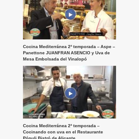
Cocina Mediterránea 2ª temporada – Aspe –
Panettone JUANFRAN ASENCIO y Uva de
Mesa Embolsada del Vinalopó
Cocina Mediterránea 2ª temporada –
Cocinando con uva en el Restaurante
Pópuli Bistró de Alicante