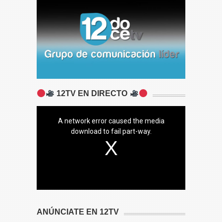
12TV EN DIRECTO
A network error caused the media
download to fail part-way.
ANÚNCIATE EN 12TV