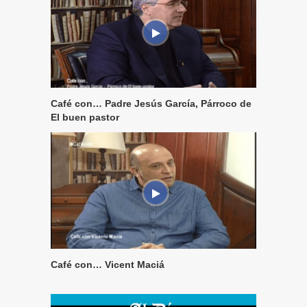
Café con… Padre Jesús García, Párroco de
El buen pastor
Café con… Vicent Maciá