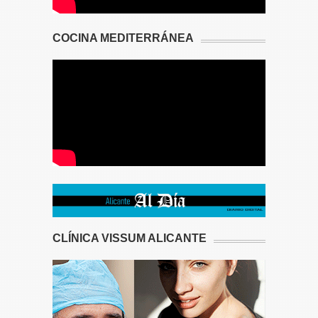
COCINA MEDITERRÁNEA
CLÍNICA VISSUM ALICANTE