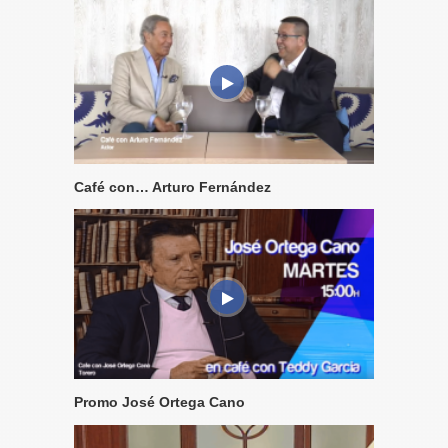
Café con… Arturo Fernández
Promo José Ortega Cano