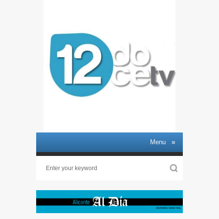
Menu
≡