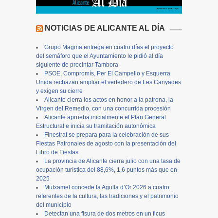
NOTICIAS DE ALICANTE AL DÍA
Grupo Magma entrega en cuatro días el proyecto
del semáforo que el Ayuntamiento le pidió al día
siguiente de precintar Tambora
PSOE, Compromís, Per El Campello y Esquerra
Unida rechazan ampliar el vertedero de Les Canyades
y exigen su cierre
Alicante cierra los actos en honor a la patrona, la
Virgen del Remedio, con una concurrida procesión
Alicante aprueba inicialmente el Plan General
Estructural e inicia su tramitación autonómica
Finestrat se prepara para la celebración de sus
Fiestas Patronales de agosto con la presentación del
Libro de Fiestas
La provincia de Alicante cierra julio con una tasa de
ocupación turística del 88,6%, 1,6 puntos más que en
2025
Mutxamel concede la Agulla d’Or 2026 a cuatro
referentes de la cultura, las tradiciones y el patrimonio
del municipio
Detectan una fisura de dos metros en un ficus