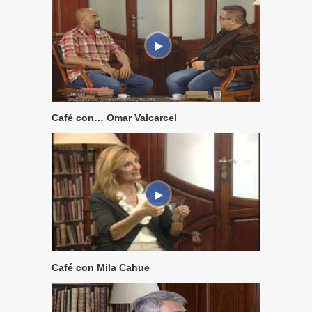
Café con… Omar Valcarcel
Café con Mila Cahue