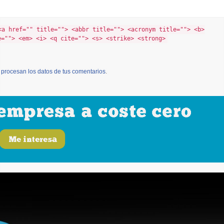
<a href="" title=""> <abbr title=""> <acronym title=""> <b>
e=""> <em> <i> <q cite=""> <s> <strike> <strong>
procesan los datos de tus comentarios
.