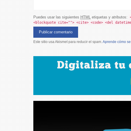
Puedes usar las siguientes
HTML
etiquetas y atributos:
<blockquote cite=""> <cite> <code> <del datetim
Este sitio usa Akismet para reducir el spam.
Aprende cómo se 