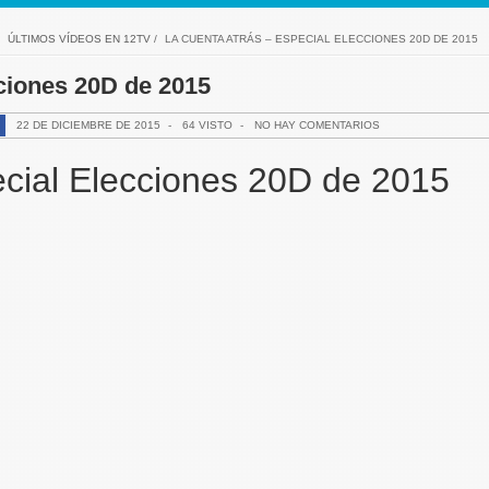
/
ÚLTIMOS VÍDEOS EN 12TV
/
LA CUENTA ATRÁS – ESPECIAL ELECCIONES 20D DE 2015
ciones 20D de 2015
22 DE DICIEMBRE DE 2015
-
64 VISTO
-
NO HAY COMENTARIOS
ecial Elecciones 20D de 2015