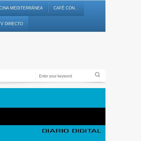
CINA MEDITERRÁNEA
CAFÉ CON…
TV DIRECTO
Noticias, debates, fiestas, cultura, ocio y entretenimiento