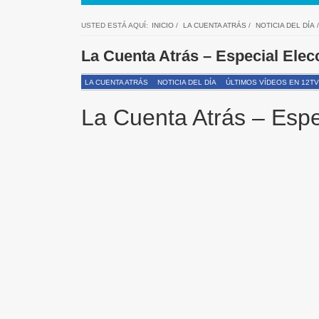
USTED ESTÁ AQUÍ:
INICIO
/
LA CUENTA ATRÁS
/
NOTICIA DEL DÍA
La Cuenta Atrás – Especial Elec
LA CUENTA ATRÁS
NOTICIA DEL DÍA
ÚLTIMOS VÍDEOS EN 12TV
La Cuenta Atrás – Esp