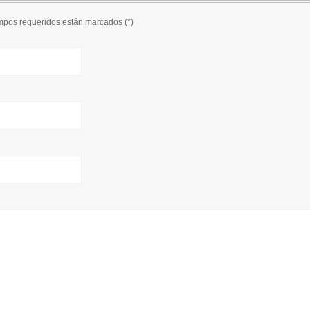
ampos requeridos están marcados (
*
)