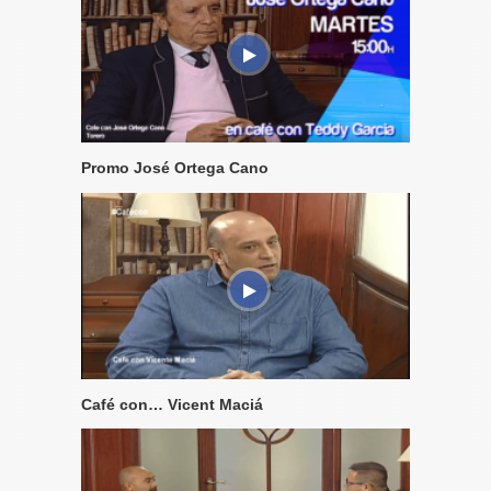
Promo José Ortega Cano
Café con… Vicent Maciá