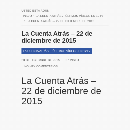
USTED ESTÁ AQUÍ:
INICIO
/
LA CUENTA ATRÁS
/
ÚLTIMOS VÍDEOS EN 12TV
/
LA CUENTA ATRÁS – 22 DE DICIEMBRE DE 2015
La Cuenta Atrás – 22 de
diciembre de 2015
LA CUENTA ATRÁS
ÚLTIMOS VÍDEOS EN 12TV
28 DE DICIEMBRE DE 2015
-
27 VISTO
-
NO HAY COMENTARIOS
La Cuenta Atrás –
22 de diciembre de
2015