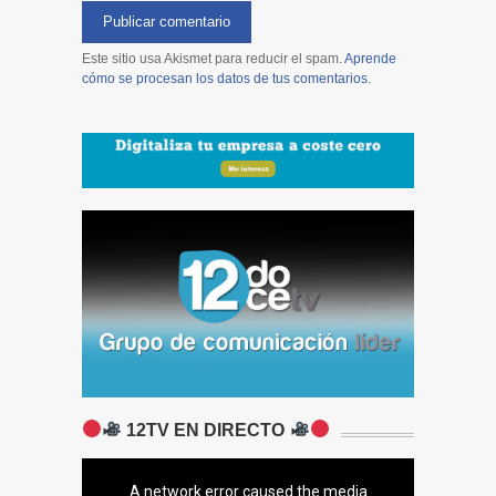
Este sitio usa Akismet para reducir el spam.
Aprende
cómo se procesan los datos de tus comentarios
.
12TV EN DIRECTO
A network error caused the media