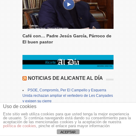
Café con… Padre Jesús García, Párroco de
El buen pastor
NOTICIAS DE ALICANTE AL DÍA
PSOE, Compromís, Per El Campello y Esquerra
Unida rechazan ampliar el vertedero de Les Canyades
y exigen su cierre
Uso de cookies
Alicante cierra los actos en honor a la patrona, la
Virgen del Remedio, con una concurrida procesión
Este sitio web utiliza cookies para que usted tenga la mejor experiencia
Alicante aprueba inicialmente el Plan General
de usuario. Si continúa navegando está dando su consentimiento para la
aceptación de las mencionadas cookies y la aceptación de nuestra
Estructural e inicia su tramitación autonómica
política de cookies
, pinche el enlace para mayor información
Finestrat se prepara para la celebración de sus
ACEPTAR
Fiestas Patronales de agosto con la presentación del