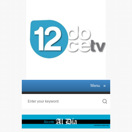
Menu
≡