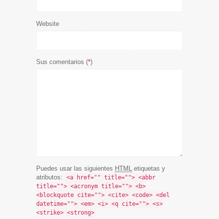
Website
Sus comentarios (
*
)
Puedes usar las siguientes
HTML
etiquetas y
atributos:
<a href="" title=""> <abbr
title=""> <acronym title=""> <b>
<blockquote cite=""> <cite> <code> <del
datetime=""> <em> <i> <q cite=""> <s>
<strike> <strong>