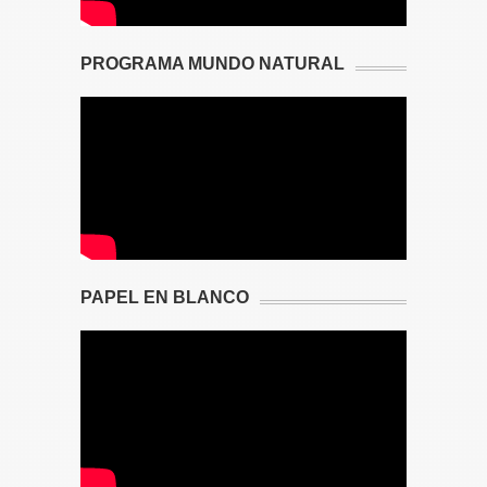
PROGRAMA MUNDO NATURAL
PAPEL EN BLANCO