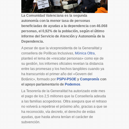
La Comunidad Valenciana es la segunda
autonomía con la menor tasa de personas
beneficiadas de ayudas a la dependencia con 46.068
personas, el 0,92% de la población, según el último
informe del Servicio de Atención y Autonomía de la
Dependencia.
A pesar de que la vicepresidenta de la Generalitat y
consellera de Políticas Inclusivas,
Mónica Oltra
,
planteó el lema de «rescatar personas» como eje de
su gestión, los informes oficiales revelan la distancia
entre las promesas y los hechos tangibles cuando ya
ha transcurrido el primer año del «Govern del
Botànic», formado por
PSPV-PSOE
y
Compromís
con
el apoyo parlamentario de
Podemos
.
La Tesorería de la Generalitat ha autorizado este mes
el pago de los 2,5 millones que la Consellería adeuda
a las familias acogedoras. Oltra asegura que el retraso
no volverá a repetirse el próximo año, gracias a que se
ha reconocido, vía decreto, el derecho de estas
ayudas, que hasta ahora tenían el carácter de
subvención.