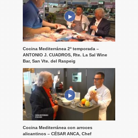
Cocina Mediterránea 2ª temporada –
ANTONIO J. CUADROS, Rte. La Sal Wine
Bar, San Vte. del Raspeig
Cocina Mediterránea con arroces
alicantinos – CÉSAR ANCA, Chef