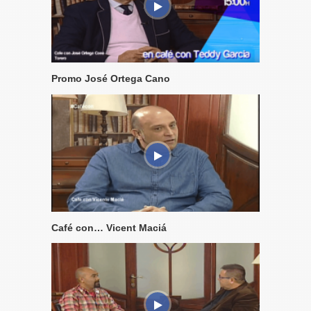
Promo José Ortega Cano
Café con… Vicent Maciá