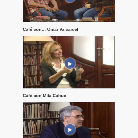
Café con… Omar Valcarcel
Café con Mila Cahue