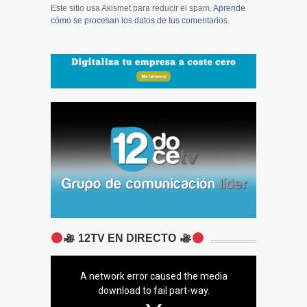
Este sitio usa Akismet para reducir el spam.
Aprende
cómo se procesan los datos de tus comentarios
.
12TV EN DIRECTO
A network error caused the media
download to fail part-way.