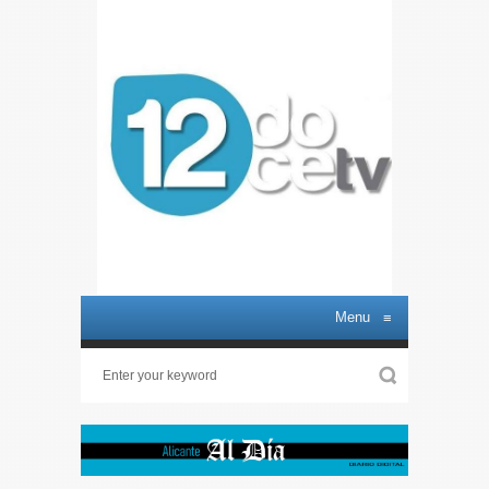
Menu
≡