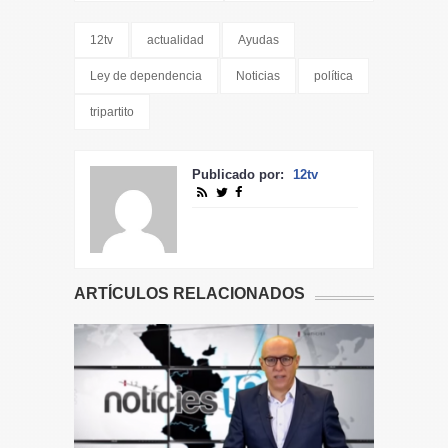
12tv
actualidad
Ayudas
Ley de dependencia
Noticias
política
tripartito
Publicado por:
12tv
ARTÍCULOS RELACIONADOS