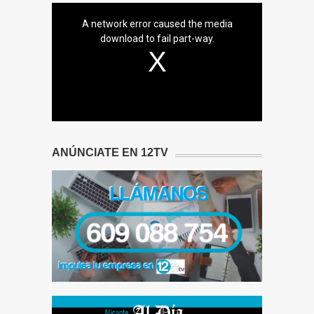
A network error caused the media
download to fail part-way.
ANÚNCIATE EN 12TV