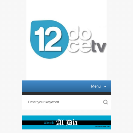
Menu
≡