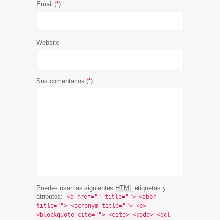
Email (
*
)
Website
Sus comentarios (
*
)
Puedes usar las siguientes
HTML
etiquetas y
atributos:
<a href="" title=""> <abbr
title=""> <acronym title=""> <b>
<blockquote cite=""> <cite> <code> <del