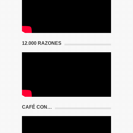
12.000 RAZONES
CAFÉ CON…