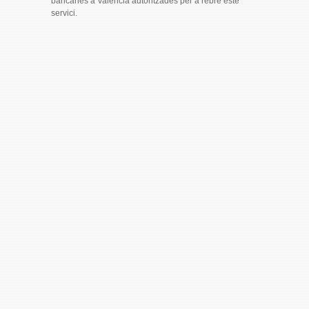
bancàries a València autoritzades per a rebre este
servici.