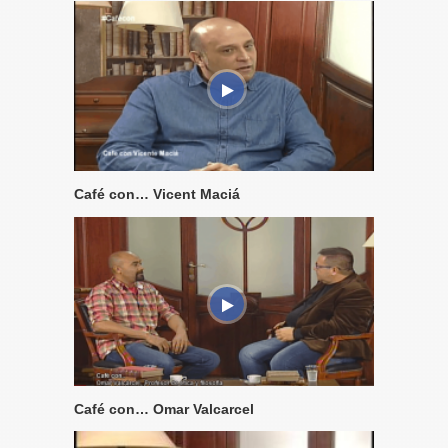
Café con… Vicent Maciá
Café con… Omar Valcarcel