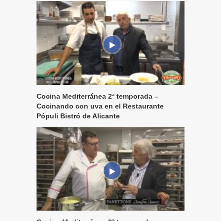
Cocina Mediterránea 2ª temporada –
Cocinando con uva en el Restaurante
Pópuli Bistró de Alicante