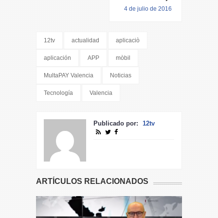
4 de julio de 2016
12tv
actualidad
aplicaciò
aplicación
APP
mòbil
MultaPAY Valencia
Noticias
Tecnología
Valencia
Publicado por:
12tv
ARTÍCULOS RELACIONADOS