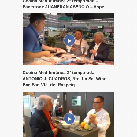
Cocina Mediterránea 2ª temporada –
Panettone JUANFRAN ASENCIO – Aspe
Cocina Mediterránea 2ª temporada –
ANTONIO J. CUADROS, Rte. La Sal Wine
Bar, San Vte. del Raspeig