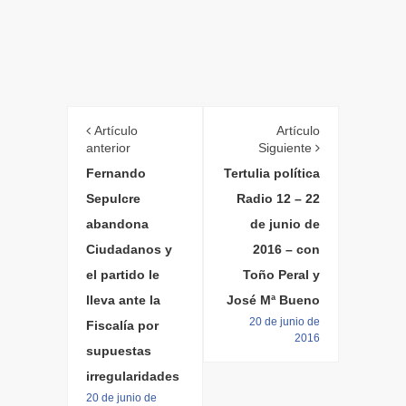
Artículo
Artículo
anterior
Siguiente
Fernando
Tertulia política
Sepulcre
Radio 12 – 22
abandona
de junio de
Ciudadanos y
2016 – con
el partido le
Toño Peral y
lleva ante la
José Mª Bueno
20 de junio de
Fiscalía por
2016
supuestas
irregularidades
20 de junio de