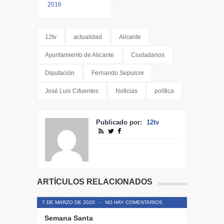
2016
12tv
actualidad
Alicante
Ayuntamiento de Alicante
Ciudadanos
Diputación
Fernando Sepulcre
José Luis Cifuentes
Noticias
política
Publicado por:
12tv
ARTÍCULOS RELACIONADOS
7 DE MARZO DE 2020
-
NO HAY COMENTARIOS
Semana Santa