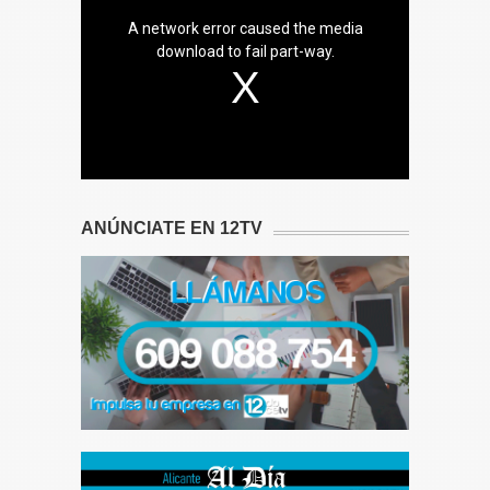
A network error caused the media
download to fail part-way.
ANÚNCIATE EN 12TV