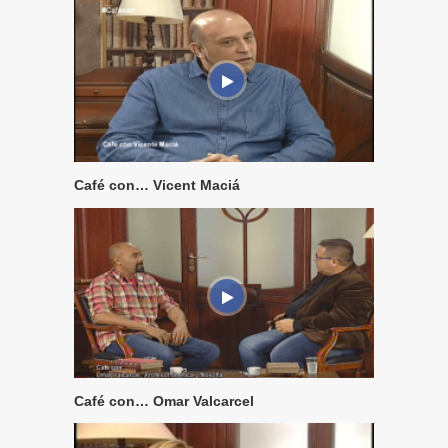
Café con… Vicent Maciá
Café con… Omar Valcarcel