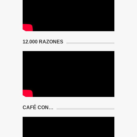
12.000 RAZONES
CAFÉ CON…