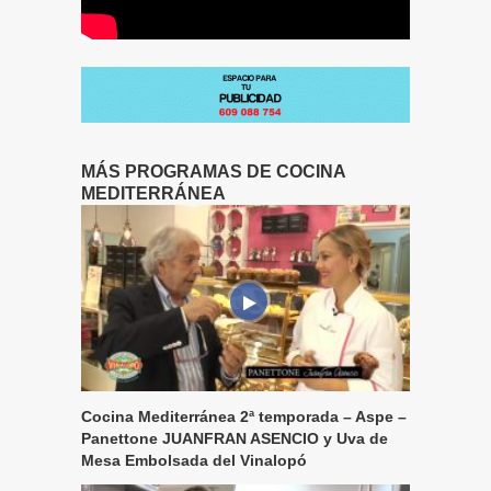
MÁS PROGRAMAS DE COCINA
MEDITERRÁNEA
Cocina Mediterránea 2ª temporada – Aspe –
Panettone JUANFRAN ASENCIO y Uva de
Mesa Embolsada del Vinalopó