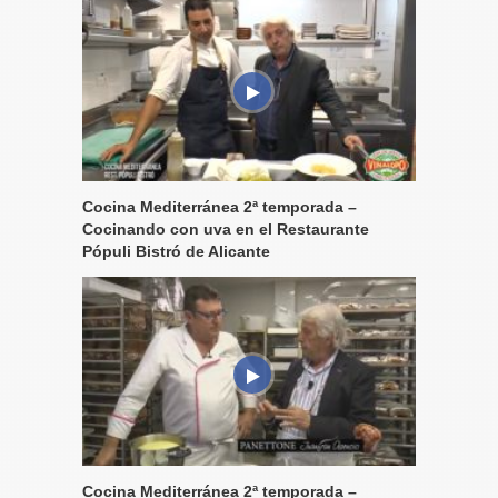
Cocina Mediterránea 2ª temporada –
Cocinando con uva en el Restaurante
Pópuli Bistró de Alicante
Cocina Mediterránea 2ª temporada –