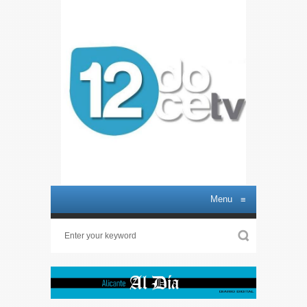
Menu
≡