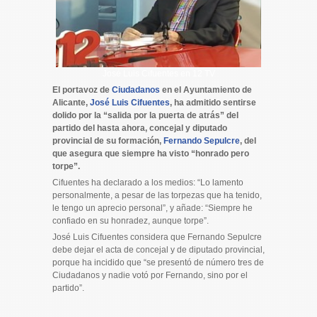
José Luis Cifuentes en 12 TV
El portavoz de
Ciudadanos
en el Ayuntamiento de
Alicante,
José Luis Cifuentes
, ha admitido sentirse
dolido por la “salida por la puerta de atrás” del
partido del hasta ahora, concejal y diputado
provincial de su formación,
Fernando Sepulcre
, del
que asegura que siempre ha visto “honrado pero
torpe”.
Cifuentes ha declarado a los medios: “Lo lamento
personalmente, a pesar de las torpezas que ha tenido,
le tengo un aprecio personal”, y añade: “Siempre he
confiado en su honradez, aunque torpe”.
José Luis Cifuentes considera que Fernando Sepulcre
debe dejar el acta de concejal y de diputado provincial,
porque ha incidido que “se presentó de número tres de
Ciudadanos y nadie votó por Fernando, sino por el
partido”.