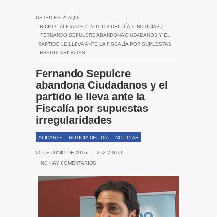
USTED ESTÁ AQUÍ:
INICIO
/
ALICANTE
/
NOTICIA DEL DÍA
/
NOTICIAS
/
FERNANDO SEPULCRE ABANDONA CIUDADANOS Y EL
PARTIDO LE LLEVA ANTE LA FISCALÍA POR SUPUESTAS
IRREGULARIDADES
Fernando Sepulcre
abandona Ciudadanos y el
partido le lleva ante la
Fiscalía por supuestas
irregularidades
ALICANTE
NOTICIA DEL DÍA
NOTICIAS
20 DE JUNIO DE 2016
-
272 VISTO
-
NO HAY COMENTARIOS