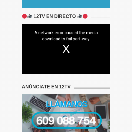
12TV EN DIRECTO
A network error caused the media
download to fail part-way.
ANÚNCIATE EN 12TV