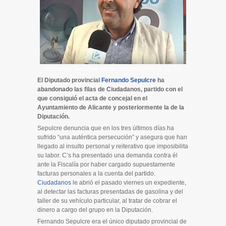
Fernando Sepulcre en las instalaciones de 12 TV
El Diputado provincial
Fernando Sepulcre
ha
abandonado las filas de Ciudadanos, partido con el
que consiguió el acta de concejal en el
Ayuntamiento de Alicante y posteriormente la de la
Diputación.
Sepulcre denuncia que en los tres últimos días ha
sufrido “una auténtica persecución” y asegura que han
llegado al insulto personal y reiterativo que imposibilita
su labor. C’s ha presentado una demanda contra él
ante la Fiscalía por haber cargado supuestamente
facturas personales a la cuenta del partido.
Ciudadanos
le abrió el pasado viernes un expediente,
al detectar las facturas presentadas de gasolina y del
taller de su vehículo particular, al tratar de cobrar el
dinero a cargo del grupo en la Diputación.
Fernando Sepulcre era el único diputado provincial de