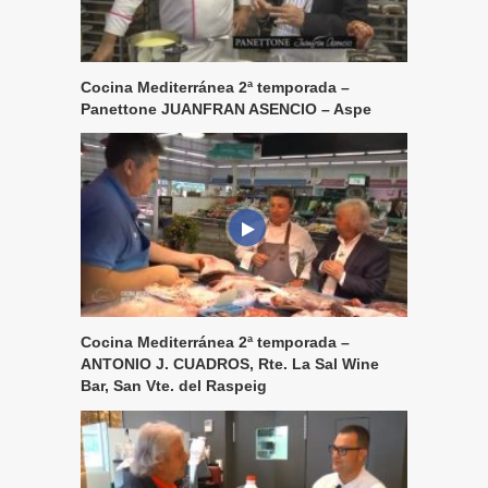
Cocina Mediterránea 2ª temporada –
Panettone JUANFRAN ASENCIO – Aspe
Cocina Mediterránea 2ª temporada –
ANTONIO J. CUADROS, Rte. La Sal Wine
Bar, San Vte. del Raspeig