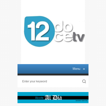
Menu
≡