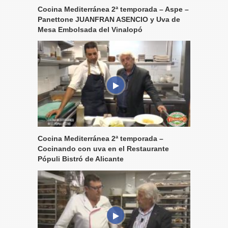
Cocina Mediterránea 2ª temporada – Aspe –
Panettone JUANFRAN ASENCIO y Uva de
Mesa Embolsada del Vinalopó
Cocina Mediterránea 2ª temporada –
Cocinando con uva en el Restaurante
Pópuli Bistró de Alicante