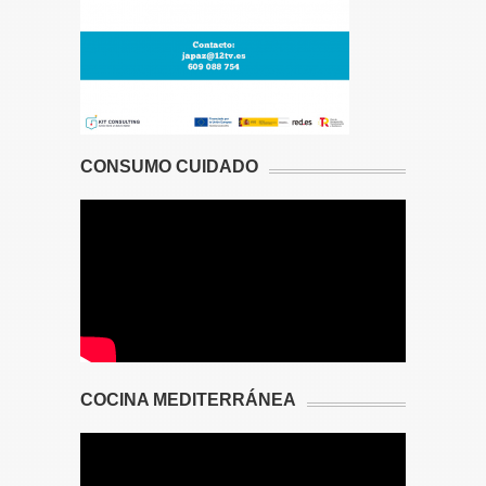
CONSUMO CUIDADO
COCINA MEDITERRÁNEA