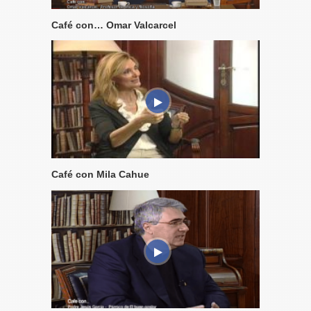
Café con… Omar Valcarcel
Café con Mila Cahue