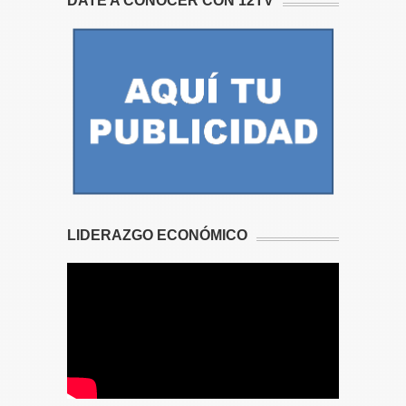
DATE A CONOCER CON 12TV
LIDERAZGO ECONÓMICO