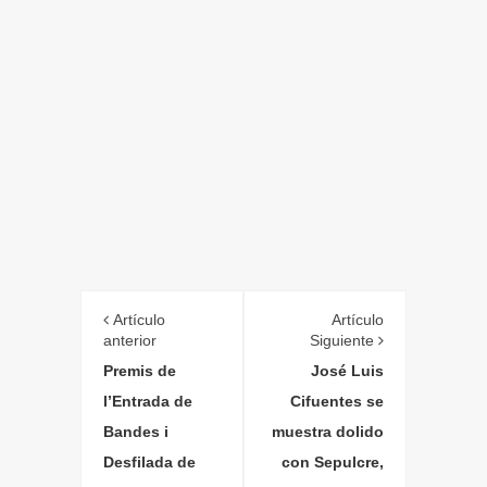
Artículo
Artículo
anterior
Siguiente
Premis de
José Luis
l’Entrada de
Cifuentes se
Bandes i
muestra dolido
Desfilada de
con Sepulcre,