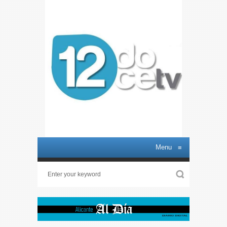
Menu
≡