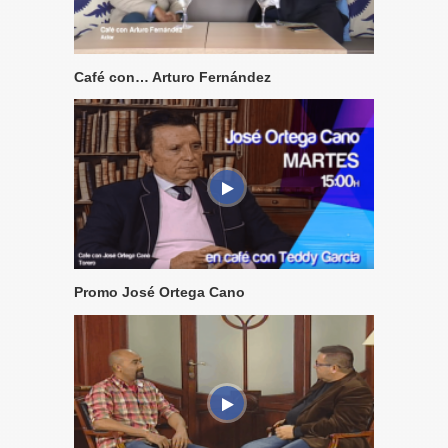
Café con… Arturo Fernández
Promo José Ortega Cano