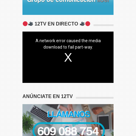
12TV EN DIRECTO
A network error caused the media
download to fail part-way.
ANÚNCIATE EN 12TV