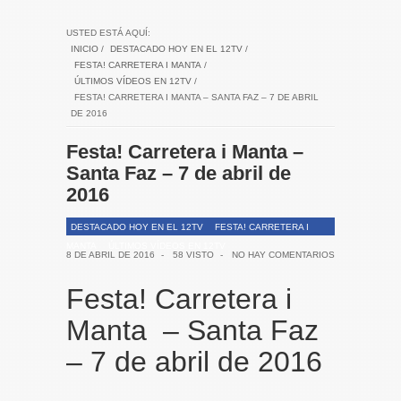
USTED ESTÁ AQUÍ:
INICIO
/
DESTACADO HOY EN EL 12TV
/
FESTA! CARRETERA I MANTA
/
ÚLTIMOS VÍDEOS EN 12TV
/
FESTA! CARRETERA I MANTA – SANTA FAZ – 7 DE ABRIL
DE 2016
Festa! Carretera i Manta –
Santa Faz – 7 de abril de
2016
DESTACADO HOY EN EL 12TV
FESTA! CARRETERA I
MANTA
ÚLTIMOS VÍDEOS EN 12TV
8 DE ABRIL DE 2016
-
58 VISTO
-
NO HAY COMENTARIOS
Festa! Carretera i
Manta – Santa Faz
– 7 de abril de 2016