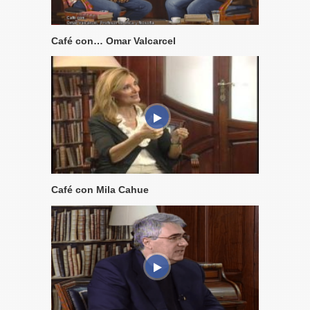
Café con… Omar Valcarcel
Café con Mila Cahue