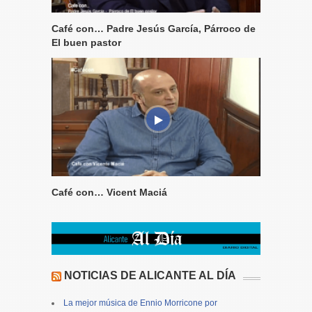
Café con… Padre Jesús García, Párroco de
El buen pastor
Café con… Vicent Maciá
NOTICIAS DE ALICANTE AL DÍA
La mejor música de Ennio Morricone por