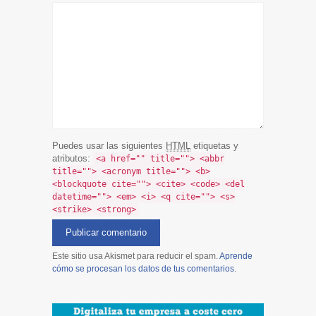
Puedes usar las siguientes
HTML
etiquetas y
atributos:
<a href="" title=""> <abbr
title=""> <acronym title=""> <b>
<blockquote cite=""> <cite> <code> <del
datetime=""> <em> <i> <q cite=""> <s>
<strike> <strong>
Este sitio usa Akismet para reducir el spam.
Aprende
cómo se procesan los datos de tus comentarios
.