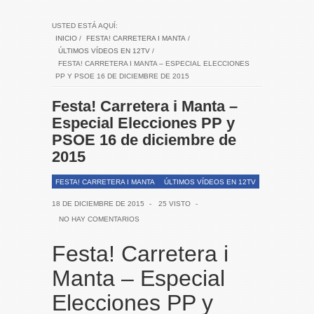
USTED ESTÁ AQUÍ:
INICIO
/
FESTA! CARRETERA I MANTA
/
ÚLTIMOS VÍDEOS EN 12TV
/
FESTA! CARRETERA I MANTA – ESPECIAL ELECCIONES
PP Y PSOE 16 DE DICIEMBRE DE 2015
Festa! Carretera i Manta –
Especial Elecciones PP y
PSOE 16 de diciembre de
2015
FESTA! CARRETERA I MANTA
ÚLTIMOS VÍDEOS EN 12TV
18 DE DICIEMBRE DE 2015
-
25 VISTO
-
NO HAY COMENTARIOS
Festa! Carretera i
Manta – Especial
Elecciones PP y