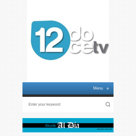
Menu
≡