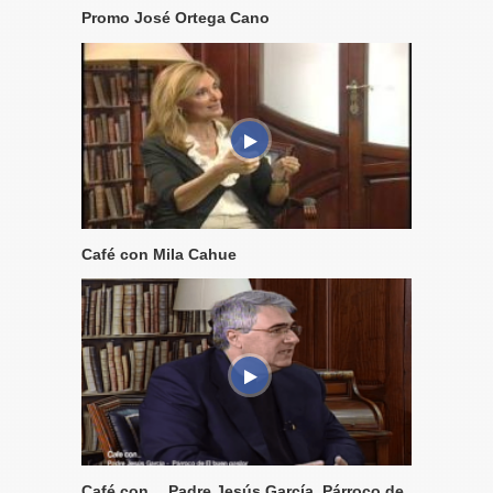
Promo José Ortega Cano
Café con Mila Cahue
Café con… Padre Jesús García, Párroco de