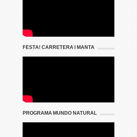
FESTA! CARRETERA I MANTA
PROGRAMA MUNDO NATURAL