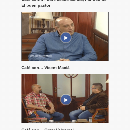
El buen pastor
Café con… Vicent Maciá