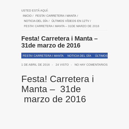
USTED ESTÁ AQUÍ:
INICIO
/
FESTA! CARRETERA I MANTA
/
NOTICIA DEL DÍA
/
ÚLTIMOS VÍDEOS EN 12TV
/
FESTA! CARRETERA I MANTA – 31DE MARZO DE 2016
Festa! Carretera i Manta –
31de marzo de 2016
FESTA! CARRETERA I MANTA
NOTICIA DEL DÍA
ÚLTIMOS
VÍDEOS EN 12TV
1 DE ABRIL DE 2016
-
24 VISTO
-
NO HAY COMENTARIOS
Festa! Carretera i
Manta – 31de
marzo de 2016