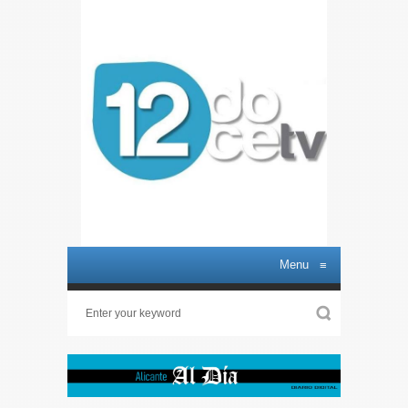
Menu
≡