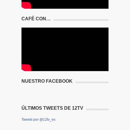
CAFÉ CON…
NUESTRO FACEBOOK
ÚLTIMOS TWEETS DE 12TV
Tweets por @12tv_es