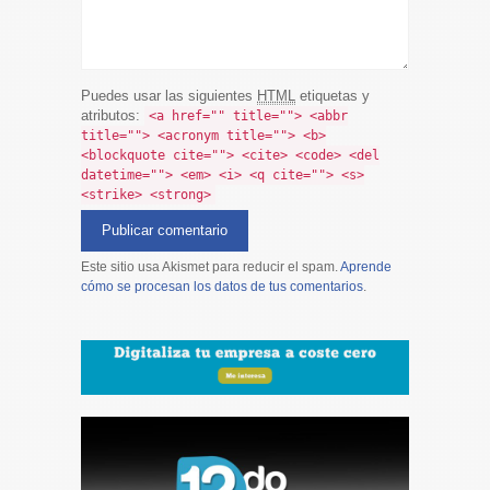
Puedes usar las siguientes
HTML
etiquetas y
atributos:
<a href="" title=""> <abbr
title=""> <acronym title=""> <b>
<blockquote cite=""> <cite> <code> <del
datetime=""> <em> <i> <q cite=""> <s>
<strike> <strong>
Este sitio usa Akismet para reducir el spam.
Aprende
cómo se procesan los datos de tus comentarios
.