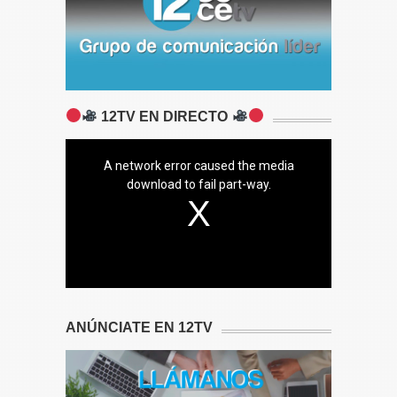
12TV EN DIRECTO
A network error caused the media
download to fail part-way.
ANÚNCIATE EN 12TV