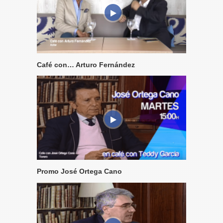
Café con… Arturo Fernández
Promo José Ortega Cano