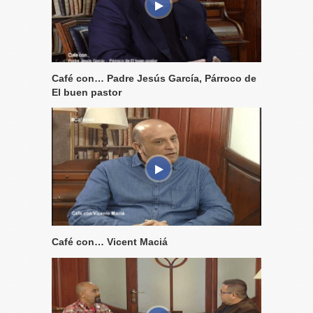
Café con… Padre Jesús García, Párroco de
El buen pastor
Café con… Vicent Maciá