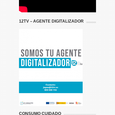
12TV – AGENTE DIGITALIZADOR
CONSUMO CUIDADO