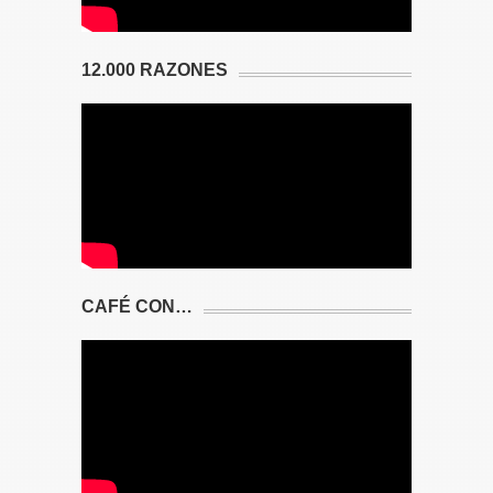
12.000 RAZONES
CAFÉ CON…