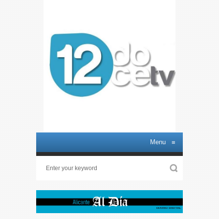
Menu
≡