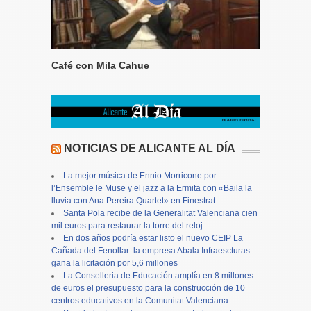
Café con Mila Cahue
NOTICIAS DE ALICANTE AL DÍA
La mejor música de Ennio Morricone por
l’Ensemble le Muse y el jazz a la Ermita con «Baila la
lluvia con Ana Pereira Quartet» en Finestrat
Santa Pola recibe de la Generalitat Valenciana cien
mil euros para restaurar la torre del reloj
En dos años podría estar listo el nuevo CEIP La
Cañada del Fenollar: la empresa Abala Infraescturas
gana la licitación por 5,6 millones
La Conselleria de Educación amplía en 8 millones
de euros el presupuesto para la construcción de 10
centros educativos en la Comunitat Valenciana