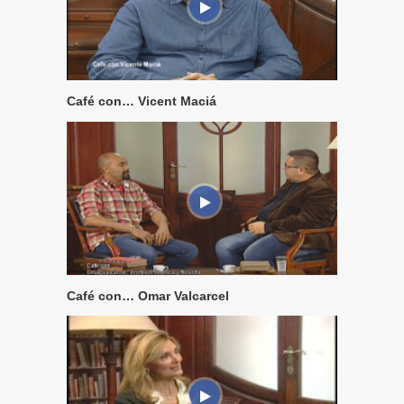
Café con… Vicent Maciá
Café con… Omar Valcarcel