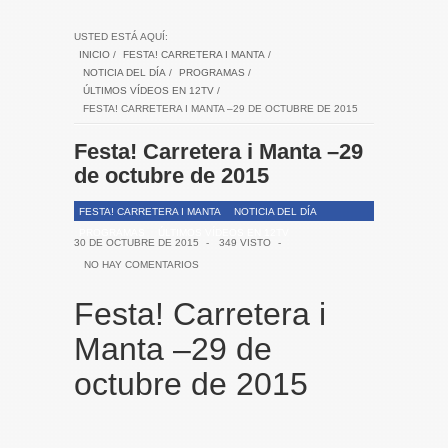
USTED ESTÁ AQUÍ:
INICIO
/
FESTA! CARRETERA I MANTA
/
NOTICIA DEL DÍA
/
PROGRAMAS
/
ÚLTIMOS VÍDEOS EN 12TV
/
FESTA! CARRETERA I MANTA –29 DE OCTUBRE DE 2015
Festa! Carretera i Manta –29
de octubre de 2015
FESTA! CARRETERA I MANTA
NOTICIA DEL DÍA
PROGRAMAS
ÚLTIMOS VÍDEOS EN 12TV
30 DE OCTUBRE DE 2015
-
349 VISTO
-
NO HAY COMENTARIOS
Festa! Carretera i
Manta –29 de
octubre de 2015