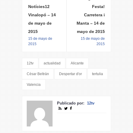
Notícies12
Festa!
Vinalopó – 14
Carretera i
de mayo de
Manta – 14 de
2015
mayo de 2015
15 de mayo de
15 de mayo de
2015
2015
12tv
actualidad
Alicante
César Beltrán
Despertar d'or
tertulia
Valencia
Publicado por:
12tv