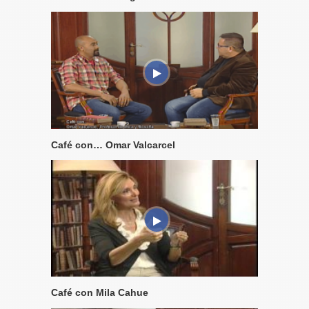
Café con… Omar Valcarcel
Café con Mila Cahue