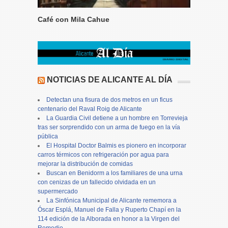
Café con Mila Cahue
NOTICIAS DE ALICANTE AL DÍA
Detectan una fisura de dos metros en un ficus
centenario del Raval Roig de Alicante
La Guardia Civil detiene a un hombre en Torrevieja
tras ser sorprendido con un arma de fuego en la vía
pública
El Hospital Doctor Balmis es pionero en incorporar
carros térmicos con refrigeración por agua para
mejorar la distribución de comidas
Buscan en Benidorm a los familiares de una urna
con cenizas de un fallecido olvidada en un
supermercado
La Sinfónica Municipal de Alicante rememora a
Óscar Esplá, Manuel de Falla y Ruperto Chapí en la
114 edición de la Alborada en honor a la Virgen del