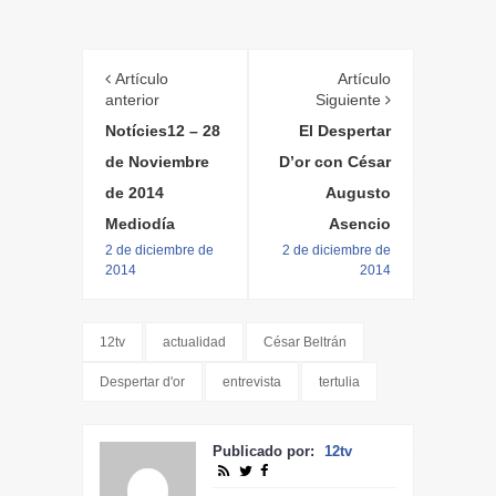
Artículo
Artículo
anterior
Siguiente
Notícies12 – 28
El Despertar
de Noviembre
D’or con César
de 2014
Augusto
Mediodía
Asencio
2 de diciembre de
2 de diciembre de
2014
2014
12tv
actualidad
César Beltrán
Despertar d'or
entrevista
tertulia
Publicado por:
12tv