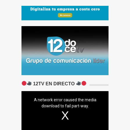
12TV EN DIRECTO
A network error caused the media
download to fail part-way.