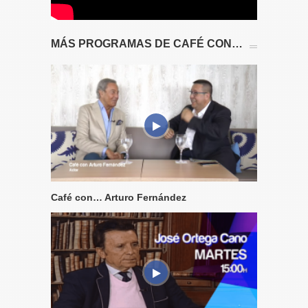
MÁS PROGRAMAS DE CAFÉ CON…
Café con… Arturo Fernández