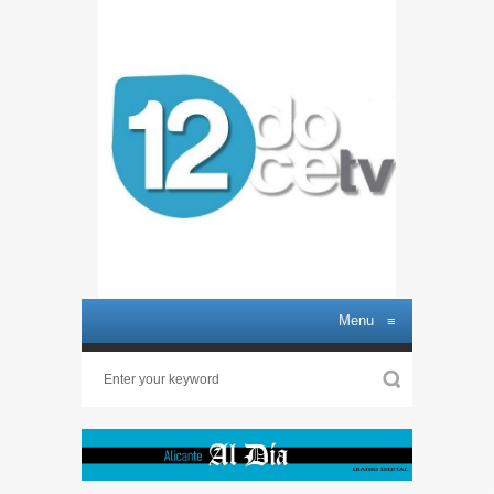
Menu
≡