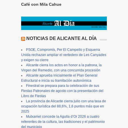
Café con Mila Cahue
NOTICIAS DE ALICANTE AL DÍA
PSOE, Compromís, Per El Campello y Esquerra
Unida rechazan ampliar el vertedero de Les Canyades
y exigen su cierre
Alicante cierra los actos en honor a la patrona, la
Virgen del Remedio, con una concurrida procesión
Alicante aprueba inicialmente el Plan General
Estructural e inicia su tramitación autonómica
Finestrat se prepara para la celebración de sus
Fiestas Patronales de agosto con la presentación del
Libro de Fiestas
La provincia de Alicante cierra julio con una tasa de
ocupación turística del 88,6%, 1,6 puntos más que en
2025
Mutxamel concede la Agulla d’Or 2026 a cuatro
referentes de la cultura, las tradiciones y el patrimonio
del municipio