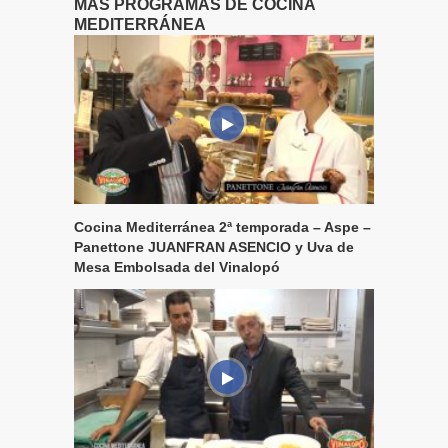
MÁS PROGRAMAS DE COCINA
MEDITERRÁNEA
Cocina Mediterránea 2ª temporada – Aspe –
Panettone JUANFRAN ASENCIO y Uva de
Mesa Embolsada del Vinalopó