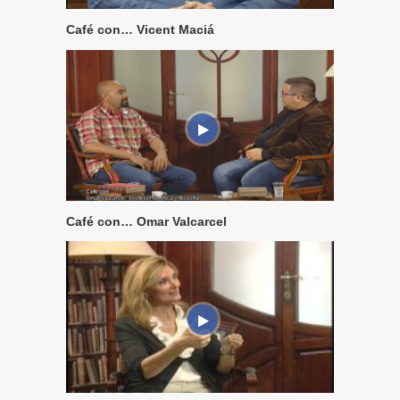
Café con… Vicent Maciá
Café con… Omar Valcarcel