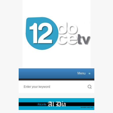
Menu
≡