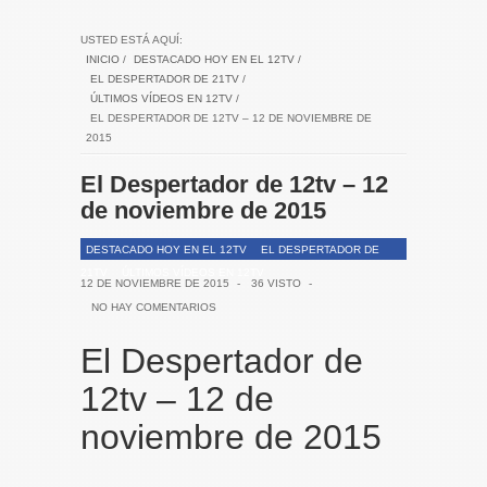
USTED ESTÁ AQUÍ:
INICIO
/
DESTACADO HOY EN EL 12TV
/
EL DESPERTADOR DE 21TV
/
ÚLTIMOS VÍDEOS EN 12TV
/
EL DESPERTADOR DE 12TV – 12 DE NOVIEMBRE DE
2015
El Despertador de 12tv – 12
de noviembre de 2015
DESTACADO HOY EN EL 12TV
EL DESPERTADOR DE
21TV
ÚLTIMOS VÍDEOS EN 12TV
12 DE NOVIEMBRE DE 2015
-
36 VISTO
-
NO HAY COMENTARIOS
El Despertador de
12tv – 12 de
noviembre de 2015