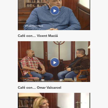
Café con… Vicent Maciá
Café con… Omar Valcarcel