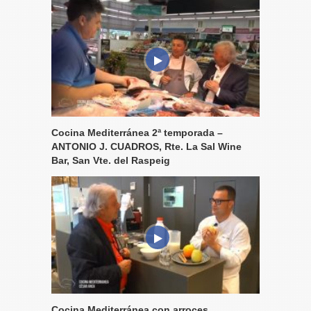
Cocina Mediterránea 2ª temporada –
ANTONIO J. CUADROS, Rte. La Sal Wine
Bar, San Vte. del Raspeig
Cocina Mediterránea con arroces