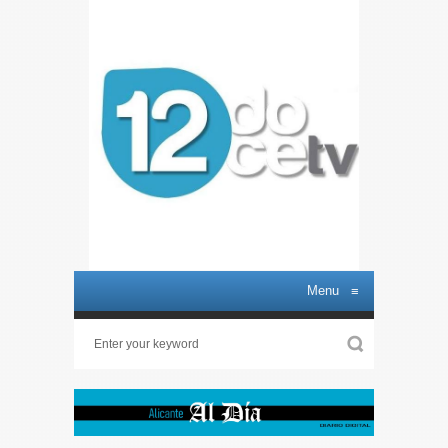
Menu
≡