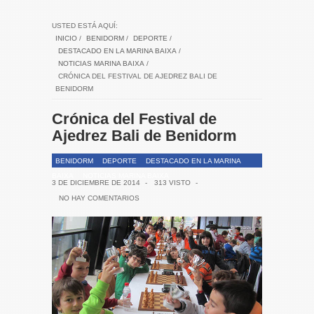
USTED ESTÁ AQUÍ:
INICIO
/
BENIDORM
/
DEPORTE
/
DESTACADO EN LA MARINA BAIXA
/
NOTICIAS MARINA BAIXA
/
CRÓNICA DEL FESTIVAL DE AJEDREZ BALI DE
BENIDORM
Crónica del Festival de
Ajedrez Bali de Benidorm
BENIDORM
DEPORTE
DESTACADO EN LA MARINA
BAIXA
NOTICIAS MARINA BAIXA
3 DE DICIEMBRE DE 2014
-
313 VISTO
-
NO HAY COMENTARIOS