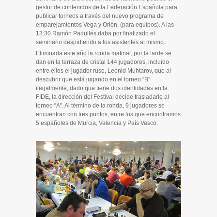
gestor de contenidos de la Federación Española para
publicar torneos a través del nuevo programa de
emparejamientos Vega y Orión, (para equipos). A las
13:30 Ramón Padullés daba por finalizado el
seminario despidiendo a los asistentes al mismo.
Eliminada este año la ronda matinal, por la tarde se
dan en la terraza de cristal 144 jugadores, incluido
entre ellos el jugador ruso, Leonid Muhtarov, que al
descubrir que está jugando en el torneo “B”
ilegalmente, dado que tiene dos identidades en la
FIDE, la dirección del Festival decide trasladarle al
torneo “A”. Al término de la ronda, 9 jugadores se
encuentran con tres puntos, entre los que encontramos
5 españoles de Murcia, Valencia y País Vasco.