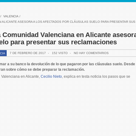
/
VALENCIA
/
EN ALICANTE ASESORA A LOS AFECTADOS POR CLÁUSULAS SUELO PARA PRESENTAR SU
 Comunidad Valenciana en Alicante asesor
uelo para presentar sus reclamaciones
7 DE FEBRERO DE 2017
-
152 VISTO
-
NO HAY COMENTARIOS
CIA
mar a su banco la devolución de lo que pagaron por las cláusulas suelo. Desde 
an sobre cómo se debe preparar la reclamación.
 Valenciana en Alicante,
Cecilio Nieto
, explica en testa noticia los pasos que se