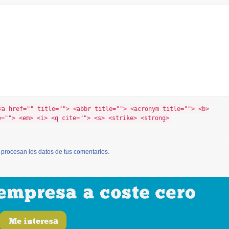
<a href="" title=""> <abbr title=""> <acronym title=""> <b>
e=""> <em> <i> <q cite=""> <s> <strike> <strong>
procesan los datos de tus comentarios
.