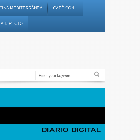
CINA MEDITERRÁNEA
CAFÉ CON…
TV DIRECTO
Noticias, debates, fiestas, cultura, ocio y entretenimiento