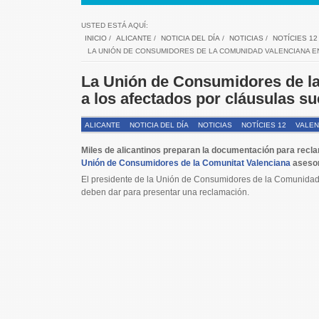
USTED ESTÁ AQUÍ:
INICIO
/
ALICANTE
/
NOTICIA DEL DÍA
/
NOTICIAS
/
NOTÍCIES 12
LA UNIÓN DE CONSUMIDORES DE LA COMUNIDAD VALENCIANA 
La Unión de Consumidores de la
a los afectados por cláusulas s
ALICANTE
NOTICIA DEL DÍA
NOTICIAS
NOTÍCIES 12
VALEN
Miles de alicantinos preparan la documentación para recla
Unión de Consumidores de la Comunitat Valenciana
asesor
El presidente de la Unión de Consumidores de la Comunidad
deben dar para presentar una reclamación.