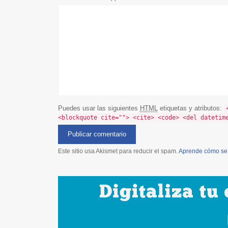
Puedes usar las siguientes
HTML
etiquetas y atributos:
<blockquote cite=""> <cite> <code> <del datetim
Este sitio usa Akismet para reducir el spam.
Aprende cómo se 