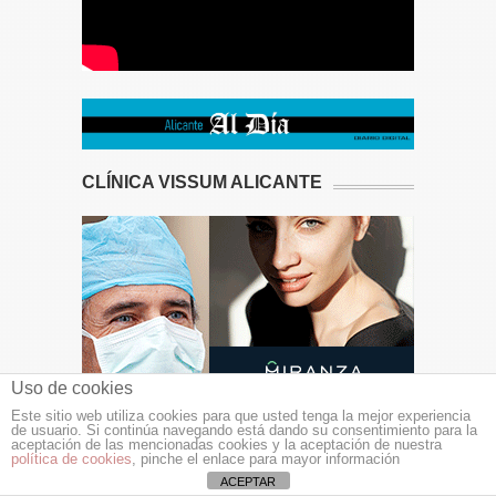
CLÍNICA VISSUM ALICANTE
Uso de cookies
Este sitio web utiliza cookies para que usted tenga la mejor experiencia
de usuario. Si continúa navegando está dando su consentimiento para la
aceptación de las mencionadas cookies y la aceptación de nuestra
política de cookies
, pinche el enlace para mayor información
ACEPTAR