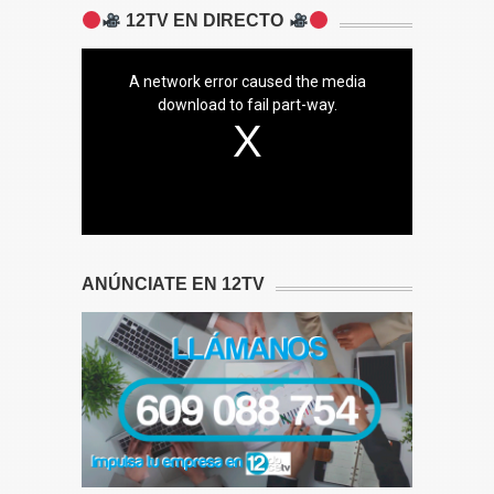
12TV EN DIRECTO
A network error caused the media
download to fail part-way.
ANÚNCIATE EN 12TV