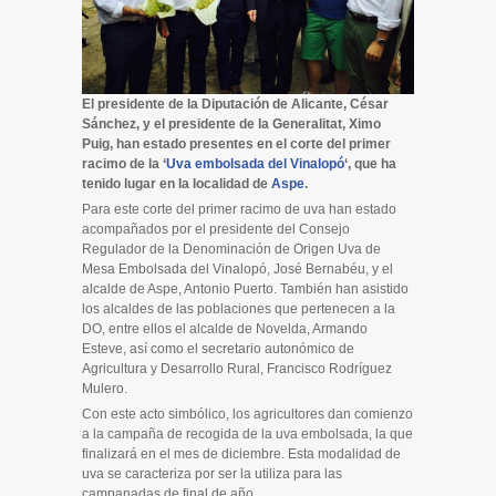
El presidente de la Diputación de Alicante, César
Sánchez, y el presidente de la Generalitat, Ximo
Puig, han estado presentes en el corte del primer
racimo de la ‘
Uva embolsada del Vinalopó
‘, que ha
tenido lugar en la localidad de
Aspe
.
Para este corte del primer racimo de uva han estado
acompañados por el presidente del Consejo
Regulador de la Denominación de Origen Uva de
Mesa Embolsada del Vinalopó, José Bernabéu, y el
alcalde de Aspe, Antonio Puerto. También han asistido
los alcaldes de las poblaciones que pertenecen a la
DO, entre ellos el alcalde de Novelda, Armando
Esteve, así como el secretario autonómico de
Agricultura y Desarrollo Rural, Francisco Rodríguez
Mulero.
Con este acto simbólico, los agricultores dan comienzo
a la campaña de recogida de la uva embolsada, la que
finalizará en el mes de diciembre. Esta modalidad de
uva se caracteriza por ser la utiliza para las
campanadas de final de año.