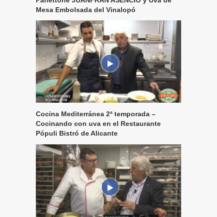
Panettone JUANFRAN ASENCIO y Uva de
Mesa Embolsada del Vinalopó
Cocina Mediterránea 2ª temporada –
Cocinando con uva en el Restaurante
Pópuli Bistró de Alicante