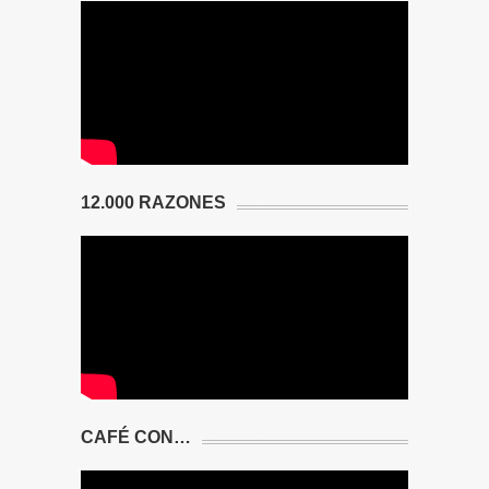
12.000 RAZONES
CAFÉ CON…