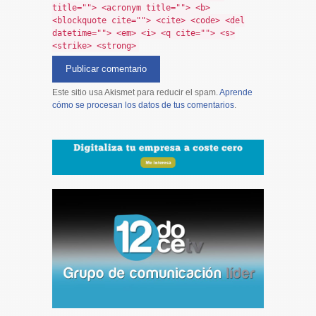
title=""> <acronym title=""> <b>
<blockquote cite=""> <cite> <code> <del
datetime=""> <em> <i> <q cite=""> <s>
<strike> <strong>
Este sitio usa Akismet para reducir el spam.
Aprende
cómo se procesan los datos de tus comentarios
.