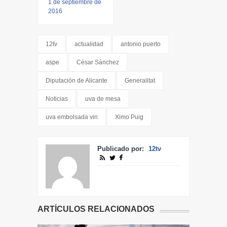
1 de septiembre de
2016
12tv
actualidad
antonio puerto
aspe
César Sánchez
Diputación de Alicante
Generalitat
Noticias
uva de mesa
uva embolsada vin
Ximo Puig
Publicado por:
12tv
ARTÍCULOS RELACIONADOS