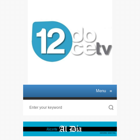
Menu
≡