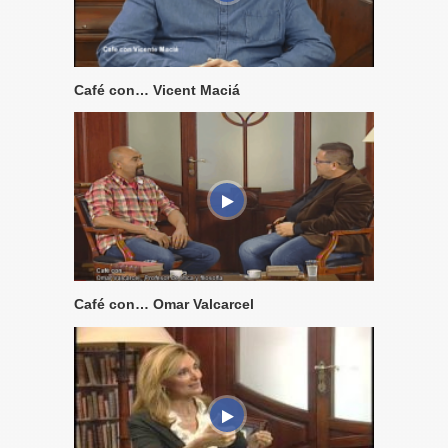
Café con… Vicent Maciá
Café con… Omar Valcarcel