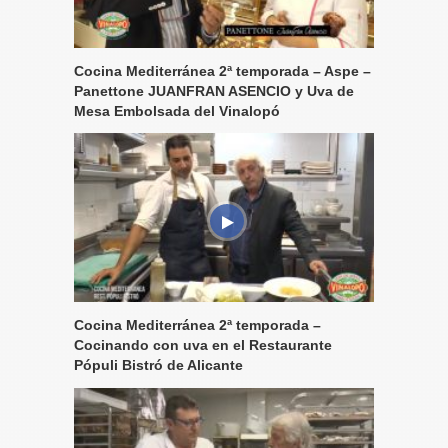
Cocina Mediterránea 2ª temporada – Aspe –
Panettone JUANFRAN ASENCIO y Uva de
Mesa Embolsada del Vinalopó
Cocina Mediterránea 2ª temporada –
Cocinando con uva en el Restaurante
Pópuli Bistró de Alicante