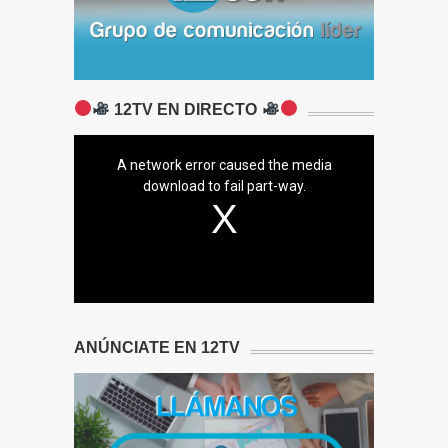
12TV EN DIRECTO
A network error caused the media
download to fail part-way.
ANÚNCIATE EN 12TV