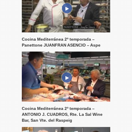
Cocina Mediterránea 2ª temporada –
Panettone JUANFRAN ASENCIO – Aspe
Cocina Mediterránea 2ª temporada –
ANTONIO J. CUADROS, Rte. La Sal Wine
Bar, San Vte. del Raspeig