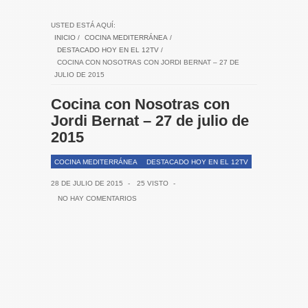
USTED ESTÁ AQUÍ:
INICIO
/
COCINA MEDITERRÁNEA
/
DESTACADO HOY EN EL 12TV
/
COCINA CON NOSOTRAS CON JORDI BERNAT – 27 DE
JULIO DE 2015
Cocina con Nosotras con
Jordi Bernat – 27 de julio de
2015
COCINA MEDITERRÁNEA
DESTACADO HOY EN EL 12TV
28 DE JULIO DE 2015
-
25 VISTO
-
NO HAY COMENTARIOS