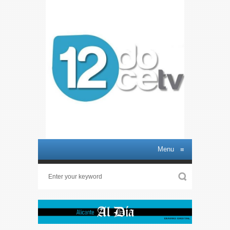
Menu
≡