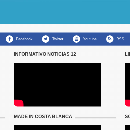
facebook
twitter
youtube
RSS
INFORMATIVO NOTICIAS 12
L
MADE IN COSTA BLANCA
S