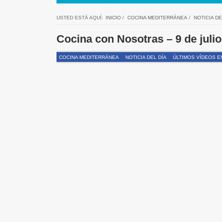
USTED ESTÁ AQUÍ:
INICIO
/
COCINA MEDITERRÁNEA
/
NOTICIA DE
Cocina con Nosotras – 9 de jul
COCINA MEDITERRÁNEA
NOTICIA DEL DÍA
ÚLTIMOS VÍDEOS E