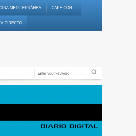
CINA MEDITERRÁNEA
CAFÉ CON…
TV DIRECTO
Noticias, debates, fiestas, cultura, ocio y entretenimiento