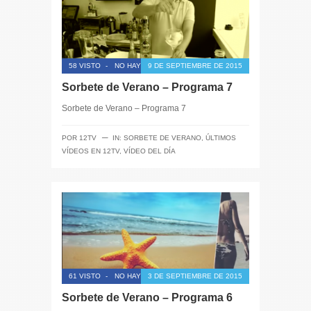
58 VISTO
-
NO HAY COMENTARIOS
9 DE SEPTIEMBRE DE 2015
Sorbete de Verano – Programa 7
Sorbete de Verano – Programa 7
─
POR
12TV
IN:
SORBETE DE VERANO
,
ÚLTIMOS
VÍDEOS EN 12TV
,
VÍDEO DEL DÍA
61 VISTO
-
NO HAY COMENTARIOS
3 DE SEPTIEMBRE DE 2015
Sorbete de Verano – Programa 6