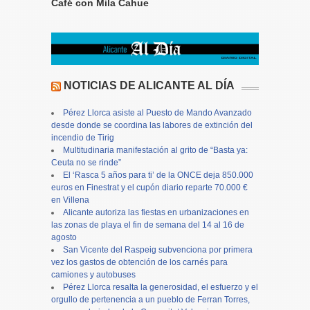
Café con Mila Cahue
NOTICIAS DE ALICANTE AL DÍA
Pérez Llorca asiste al Puesto de Mando Avanzado
desde donde se coordina las labores de extinción del
incendio de Tirig
Multitudinaria manifestación al grito de “Basta ya:
Ceuta no se rinde”
El ‘Rasca 5 años para ti’ de la ONCE deja 850.000
euros en Finestrat y el cupón diario reparte 70.000 €
en Villena
Alicante autoriza las fiestas en urbanizaciones en
las zonas de playa el fin de semana del 14 al 16 de
agosto
San Vicente del Raspeig subvenciona por primera
vez los gastos de obtención de los carnés para
camiones y autobuses
Pérez Llorca resalta la generosidad, el esfuerzo y el
orgullo de pertenencia a un pueblo de Ferran Torres,