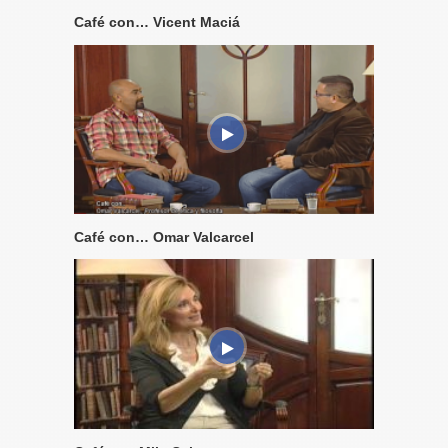
Café con… Vicent Maciá
Café con… Omar Valcarcel