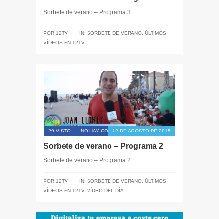
Sorbete de verano – Programa 3
─
POR
12TV
IN:
SORBETE DE VERANO
,
ÚLTIMOS
VÍDEOS EN 12TV
29 VISTO
-
NO HAY COMENTARIOS
12 DE AGOSTO DE 2015
Sorbete de verano – Programa 2
Sorbete de verano – Programa 2
─
POR
12TV
IN:
SORBETE DE VERANO
,
ÚLTIMOS
VÍDEOS EN 12TV
,
VÍDEO DEL DÍA