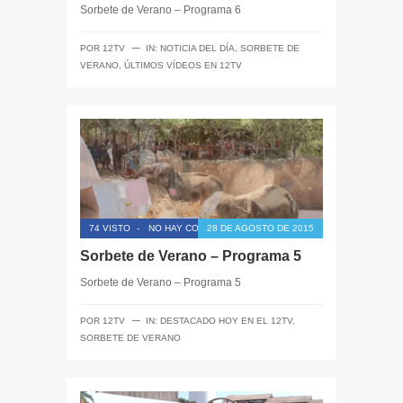
Sorbete de Verano – Programa 6
─
POR
12TV
IN:
NOTICIA DEL DÍA
,
SORBETE DE
VERANO
,
ÚLTIMOS VÍDEOS EN 12TV
74 VISTO
-
NO HAY COMENTARIOS
28 DE AGOSTO DE 2015
Sorbete de Verano – Programa 5
Sorbete de Verano – Programa 5
─
POR
12TV
IN:
DESTACADO HOY EN EL 12TV
,
SORBETE DE VERANO