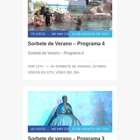
76 VISTO
-
NO HAY COMENTARIOS
20 DE AGOSTO DE 2015
Sorbete de Verano – Programa 4
Sorbete de Verano – Programa 4
─
POR
12TV
IN:
SORBETE DE VERANO
,
ÚLTIMOS
VÍDEOS EN 12TV
,
VÍDEO DEL DÍA
40 VISTO
-
NO HAY COMENTARIOS
12 DE AGOSTO DE 2015
Sorbete de verano – Programa 3