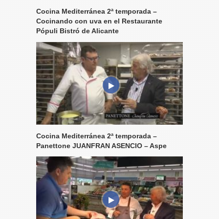
Cocina Mediterránea 2ª temporada –
Cocinando con uva en el Restaurante
Pópuli Bistró de Alicante
Cocina Mediterránea 2ª temporada –
Panettone JUANFRAN ASENCIO – Aspe