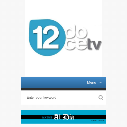
Menu
≡