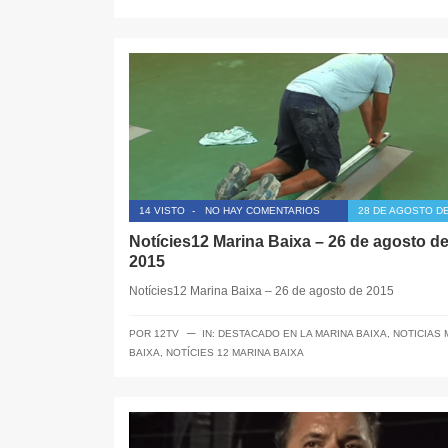
14 VISTO
-
NO HAY COMENTARIOS
28 DE AGOSTO DE
Notícies12 Marina Baixa – 26 de agosto d
2015
Notícies12 Marina Baixa – 26 de agosto de 2015
─
POR
12TV
IN:
DESTACADO EN LA MARINA BAIXA
,
NOTICIAS 
BAIXA
,
NOTÍCIES 12 MARINA BAIXA