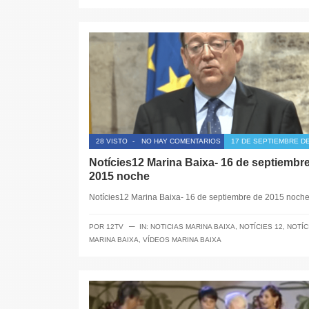
28 VISTO
-
NO HAY COMENTARIOS
17 DE SEPTIEMBRE DE
Notícies12 Marina Baixa- 16 de septiembr
2015 noche
Notícies12 Marina Baixa- 16 de septiembre de 2015 noch
─
POR
12TV
IN:
NOTICIAS MARINA BAIXA
,
NOTÍCIES 12
,
NOTÍC
MARINA BAIXA
,
VÍDEOS MARINA BAIXA