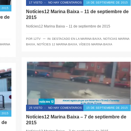
17 VISTO
-
NO HAY COMENTARIOS
16 DE SEPTIEMBRE DE 2015
 2015
Notícies12 Marina Baixa – 11 de septiembre de
re de
2015
Notícies12 Marina Baixa – 11 de septiembre de 2015
─
POR
12TV
IN:
DESTACADO EN LA MARINA BAIXA
,
NOTICIAS MARINA
MARINA
BAIXA
,
NOTÍCIES 12 MARINA BAIXA
,
VÍDEOS MARINA BAIXA
25 VISTO
-
NO HAY COMENTARIOS
15 DE SEPTIEMBRE DE 2015
 2015
Notícies12 Marina Baixa – 7 de septiembre de
e de
2015