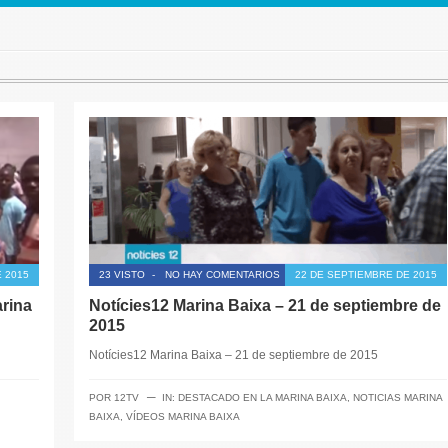
 2015
23 VISTO
-
NO HAY COMENTARIOS
22 DE SEPTIEMBRE DE 2015
arina
Notícies12 Marina Baixa – 21 de septiembre de
2015
Notícies12 Marina Baixa – 21 de septiembre de 2015
─
POR
12TV
IN:
DESTACADO EN LA MARINA BAIXA
,
NOTICIAS MARINA
BAIXA
,
VÍDEOS MARINA BAIXA