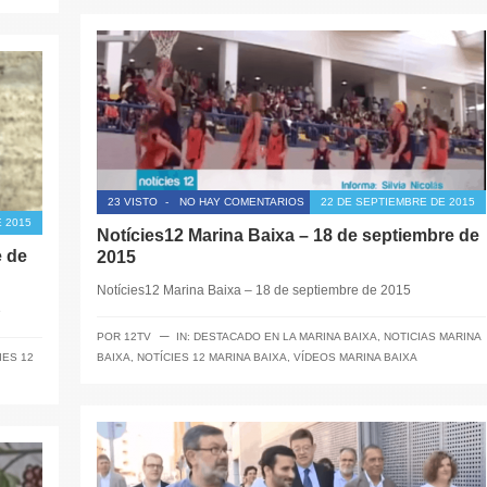
23 VISTO
-
NO HAY COMENTARIOS
22 DE SEPTIEMBRE DE 2015
 2015
Notícies12 Marina Baixa – 18 de septiembre de
e de
2015
Notícies12 Marina Baixa – 18 de septiembre de 2015
e
─
POR
12TV
IN:
DESTACADO EN LA MARINA BAIXA
,
NOTICIAS MARINA
IES 12
BAIXA
,
NOTÍCIES 12 MARINA BAIXA
,
VÍDEOS MARINA BAIXA