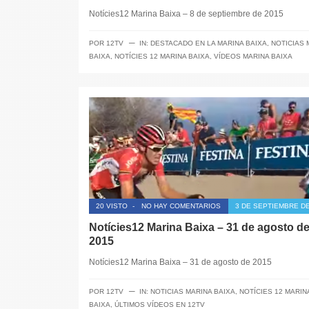
Notícies12 Marina Baixa – 8 de septiembre de 2015
─
POR
12TV
IN:
DESTACADO EN LA MARINA BAIXA
,
NOTICIAS 
BAIXA
,
NOTÍCIES 12 MARINA BAIXA
,
VÍDEOS MARINA BAIXA
20 VISTO
-
NO HAY COMENTARIOS
3 DE SEPTIEMBRE DE
Notícies12 Marina Baixa – 31 de agosto d
2015
Notícies12 Marina Baixa – 31 de agosto de 2015
─
POR
12TV
IN:
NOTICIAS MARINA BAIXA
,
NOTÍCIES 12 MARIN
BAIXA
,
ÚLTIMOS VÍDEOS EN 12TV