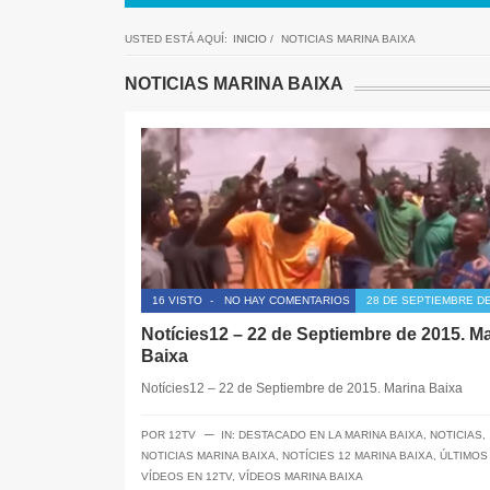
USTED ESTÁ AQUÍ:
INICIO
/
NOTICIAS MARINA BAIXA
NOTICIAS MARINA BAIXA
16 VISTO
-
NO HAY COMENTARIOS
28 DE SEPTIEMBRE DE
Notícies12 – 22 de Septiembre de 2015. M
Baixa
Notícies12 – 22 de Septiembre de 2015. Marina Baixa
─
POR
12TV
IN:
DESTACADO EN LA MARINA BAIXA
,
NOTICIAS
,
NOTICIAS MARINA BAIXA
,
NOTÍCIES 12 MARINA BAIXA
,
ÚLTIMOS
VÍDEOS EN 12TV
,
VÍDEOS MARINA BAIXA