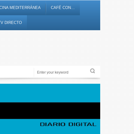
CINA MEDITERRÁNEA
CAFÉ CON…
TV DIRECTO
Noticias, debates, fiestas, cultura, ocio y entretenimiento