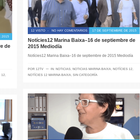
12 VISTO
-
NO HAY COMENTARIOS
17 DE SEPTIEMBRE DE 2015
 2015
Notícies12 Marina Baixa–16 de septiembre de
re de
2015 Mediodía
Notícies12 Marina Baixa–16 de septiembre de 2015 Mediodía
─
POR
12TV
IN:
NOTICIAS
,
NOTICIAS MARINA BAIXA
,
NOTÍCIES 12
,
 12
,
NOTÍCIES 12 MARINA BAIXA
,
SIN CATEGORÍA