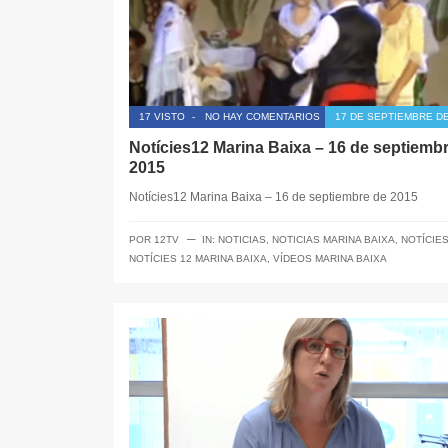
17 VISTO
-
NO HAY COMENTARIOS
17 DE SEPTIEMBRE DE
Notícies12 Marina Baixa – 16 de septiemb
2015
Notícies12 Marina Baixa – 16 de septiembre de 2015
─
POR
12TV
IN:
NOTICIAS
,
NOTICIAS MARINA BAIXA
,
NOTÍCIES
NOTÍCIES 12 MARINA BAIXA
,
VÍDEOS MARINA BAIXA