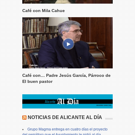
Café con Mila Cahue
Café con… Padre Jesús García, Párroco de
El buen pastor
NOTICIAS DE ALICANTE AL DÍA
Grupo Magma entrega en cuatro días el proyecto
del semáforo que el Ayuntamiento le pidió al día