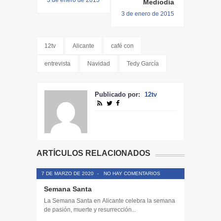
Mediodía
3 de enero de 2015
12tv
Alicante
café con
entrevista
Navidad
Tedy García
Publicado por:
12tv
ARTÍCULOS RELACIONADOS
7 DE MARZO DE 2020
-
NO HAY COMENTARIOS
Semana Santa
La Semana Santa en Alicante celebra la semana
de pasión, muerte y resurrección...