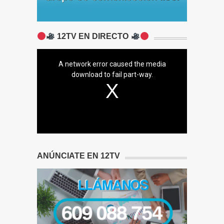
12TV EN DIRECTO
A network error caused the media
download to fail part-way.
ANÚNCIATE EN 12TV