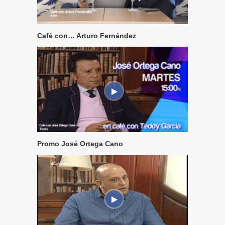
Café con… Arturo Fernández
Promo José Ortega Cano