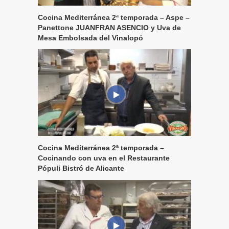
Cocina Mediterránea 2ª temporada – Aspe –
Panettone JUANFRAN ASENCIO y Uva de
Mesa Embolsada del Vinalopó
Cocina Mediterránea 2ª temporada –
Cocinando con uva en el Restaurante
Pópuli Bistró de Alicante