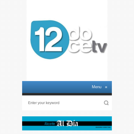
Menu
≡