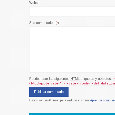
Website
Sus comentarios (
*
)
Puedes usar las siguientes
HTML
etiquetas y atributos:
<blockquote cite=""> <cite> <code> <del datetim
Este sitio usa Akismet para reducir el spam.
Aprende cómo se 