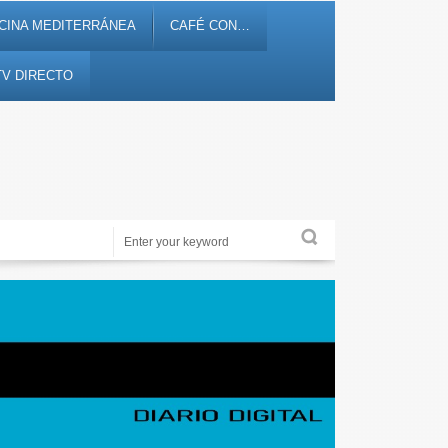
CINA MEDITERRÁNEA
CAFÉ CON…
TV DIRECTO
Noticias, debates, fiestas, cultura, ocio y entretenimiento