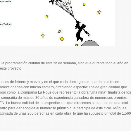
la programación cultural de este fin de semana, sino que durante todo el año en
este proyecto.
meses de febrero y marzo, y en el que cada domingo por la tarde se ofrecen
on seleccionadas con mucho esmero, ofreciendo espectáculos de gran calidad que
gio como la Compañía La Rous que representó la obra “Una niña”, finalista de los
far, compañía de más de 30 años de experiencia ganadora de numerosos premios,
ETÉN. La buena calidad de los espectáculos que ofrecemos se traduce en una total
teatro para dar acogida al numeroso público que participa de este ciclo. Así pues,
proximada de unas 260 personas en cada obra, lo que ha supuesto un total de 1.560