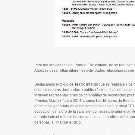
Pero las actividades del Parque Encuentado, no se reducen a 
Agost se desarrollan diferentes actividades relacionadas con 
Destacamos el
Ciclo de Teatro Infantil
que se realiza en los 
diferentes obras destinadas a público familiar. Las obras s
incluyen representaciones de compañías de reconocido presti
Premios Max de Teatro 2014, o como Los titiriteros de Biné
entre ellos, ganadora en diferentes ediciones del festival F
ocupación del aforo de la sala, siendo necesario abrir el anfi
durante todo el ciclo se ha contado con una participación a
personas, al finalizar el ciclo.