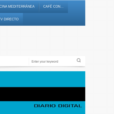
CINA MEDITERRÁNEA
CAFÉ CON…
TV DIRECTO
Periodismo de proximidad en 12tv.es