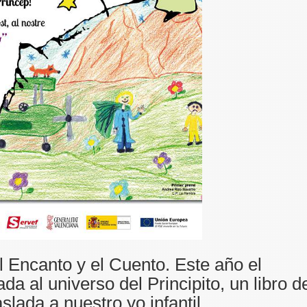
l Encanto y el Cuento. Este año el
a al universo del Principito, un libro d
slada a nuestro yo infantil.