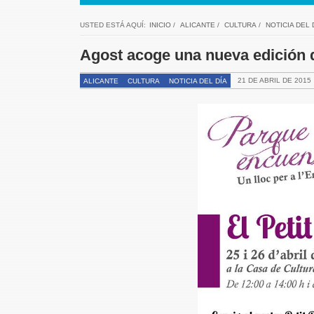
USTED ESTÁ AQUÍ:
INICIO
/
ALICANTE
/
CULTURA
/
NOTICIA DEL 
Agost acoge una nueva edici
21 DE ABRIL DE 2015
ALICANTE
CULTURA
NOTICIA DEL DÍA