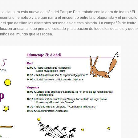
de se clausura esta nueva edición del Parque Encuentado con la obra de teatro
“El
resenta un emotivo viaje que narra el encuentro entre la protagonista y el principito
or el que desfilan los diferentes personajes de esta historia. La compañía de teatro
ucción artesanal, que prima el cuidado y la creación de todos los detalles, y que s
s niños del mundo que les rodea.