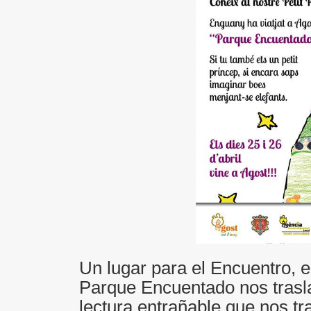
Un lugar para el Encuentro, e
Parque Encuentado nos traslad
lectura entrañable que nos tra