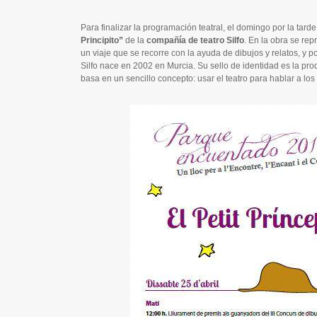
Para finalizar la programación teatral, el domingo por la tar
Principito”
de la
compañía de teatro Silfo
. En la obra se rep
un viaje que se recorre con la ayuda de dibujos y relatos, y p
Silfo nace en 2002 en Murcia. Su sello de identidad es la prod
basa en un sencillo concepto: usar el teatro para hablar a lo