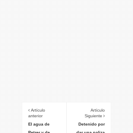
Artículo
Artículo
anterior
Siguiente
El agua de
Detenido por
Petrer y de
dar una paliza