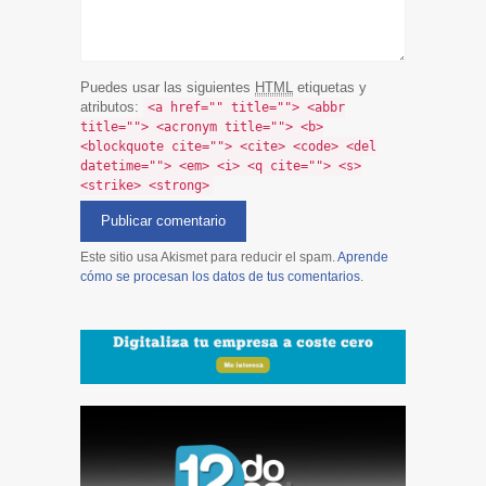
Puedes usar las siguientes
HTML
etiquetas y
atributos:
<a href="" title=""> <abbr
title=""> <acronym title=""> <b>
<blockquote cite=""> <cite> <code> <del
datetime=""> <em> <i> <q cite=""> <s>
<strike> <strong>
Este sitio usa Akismet para reducir el spam.
Aprende
cómo se procesan los datos de tus comentarios
.