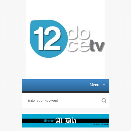
Menu
≡