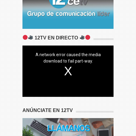
12TV EN DIRECTO
A network error caused the media
download to fail part-way.
ANÚNCIATE EN 12TV