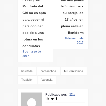
Monforte del
de 3 minutos a
Cid no es apta
su pareja, de
para beber ni
17 años, en
para cocinar
plena calle en
debido a una
Benidorm
8 de marzo de
rotura en los
2017
conductos
8 de marzo de
2017
bofetada
caraanchoa
MrGranBomba
Tradición
Valencia
Publicado por:
12tv