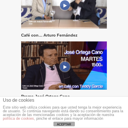
Café con… Arturo Fernández
Promo José Ortega Cano
Uso de cookies
Este sitio web utiliza cookies para que usted tenga la mejor experiencia
de usuario. Si continúa navegando está dando su consentimiento para la
aceptación de las mencionadas cookies y la aceptación de nuestra
política de cookies
, pinche el enlace para mayor información
ACEPTAR