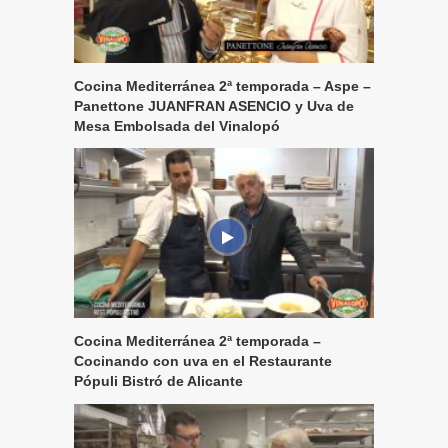
Cocina Mediterránea 2ª temporada – Aspe –
Panettone JUANFRAN ASENCIO y Uva de
Mesa Embolsada del Vinalopó
Cocina Mediterránea 2ª temporada –
Cocinando con uva en el Restaurante
Pópuli Bistró de Alicante