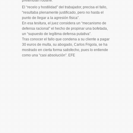
pretendían robarle.
El “recelo y hostilidad” del trabajador, precisa el fallo,
“resultaba plenamente justificado, pero no hasta el
punto de llegar a la agresión física”.
En esa tesitura, el juez considera un “mecanismo de
defensa racional” el hecho de propinar una bofetada,
un “supuesto de legítima defensa putativa”.
Tras conocer el fallo que condena a su cliente a pagar
30 euros de
multa
, su abogado, Carlos Frigola, se ha
mostrado en cierta forma satisfecho, pues lo entiende
como una “casi absolución”. EFE