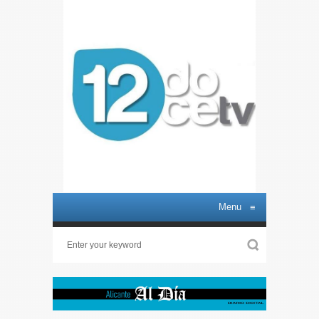
Menu
≡