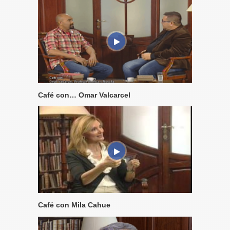
Café con… Omar Valcarcel
Café con Mila Cahue