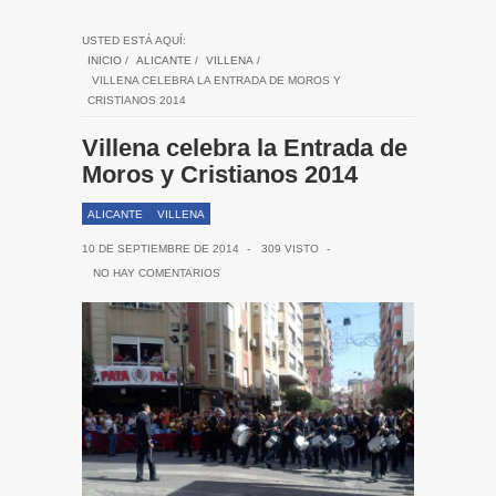
USTED ESTÁ AQUÍ:
INICIO
/
ALICANTE
/
VILLENA
/
VILLENA CELEBRA LA ENTRADA DE MOROS Y
CRISTIANOS 2014
Villena celebra la Entrada de
Moros y Cristianos 2014
ALICANTE
VILLENA
10 DE SEPTIEMBRE DE 2014
-
309 VISTO
-
NO HAY COMENTARIOS