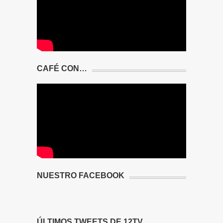
CAFÉ CON…
NUESTRO FACEBOOK
ÚLTIMOS TWEETS DE 12TV