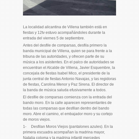
La localidad alicantina de Villena también está en
fiestas y 12tv estuvo acompañándoles durante la
entrada del viernes 5 de septiembre.
Antes del desfile de comparsas, desfila primero la
banda municipal de Villena, quien se para frente a la
tribuna de las autoridades, y ofrecen parte de su
música a los asistentes. En el palco de autoridades se
encuentran el Alcalde de Villena, Javier Esquembre, la
concejala de fiestas Isabel Mico, el presidente de la
junta central de fiestas Antonio Navajas, y las regidoras
de fiestas, Carolina Menor y Paz Sirena. El director de
la banda de música saluda efusivamente a todos.
El desfile de comparsas comienza con la entrada del
bando moro. En la calle aparecen representantes de
todas las comparsas que desfilan dentro del bando
moro. Abre el camino, el embajador moro y su cortejo
de moros viejos.
1- Desfilan Moros Viejos (pantalones azules). En la
primera escuadra acompañan la madrina mayor,
Natalia coloma y la madrina infantil mercedes