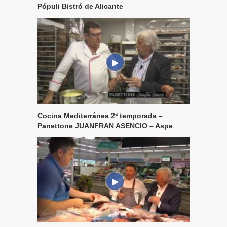
Pópuli Bistró de Alicante
Cocina Mediterránea 2ª temporada –
Panettone JUANFRAN ASENCIO – Aspe