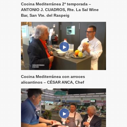
Cocina Mediterránea 2ª temporada –
ANTONIO J. CUADROS, Rte. La Sal Wine
Bar, San Vte. del Raspeig
Cocina Mediterránea con arroces
alicantinos – CÉSAR ANCA, Chef