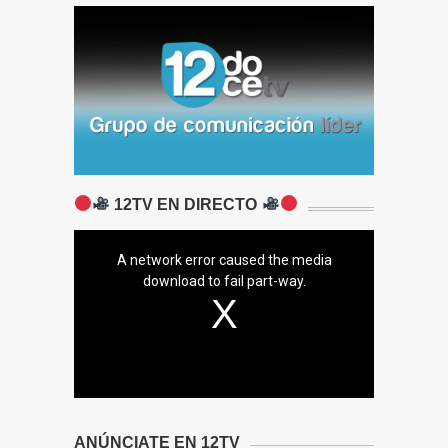
12TV EN DIRECTO
A network error caused the media
download to fail part-way.
ANÚNCIATE EN 12TV