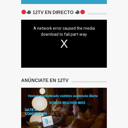
12TV EN DIRECTO
A network error caused the media
download to fail part-way.
ANÚNCIATE EN 12TV