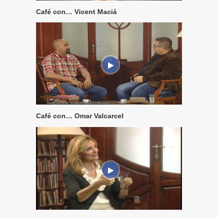
Café con… Vicent Maciá
Café con… Omar Valcarcel