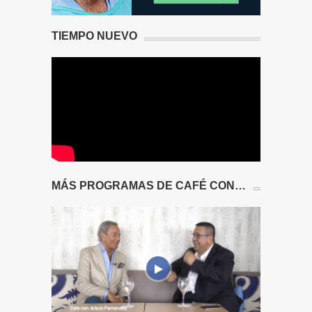
TIEMPO NUEVO
MÁS PROGRAMAS DE CAFÉ CON…