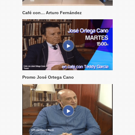
Café con… Arturo Fernández
Promo José Ortega Cano