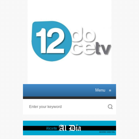
Menu
≡