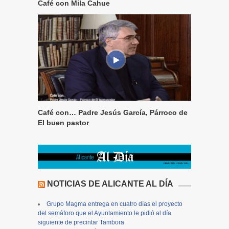
Café con Mila Cahue
Café con… Padre Jesús García, Párroco de
El buen pastor
NOTICIAS DE ALICANTE AL DÍA
Grupo Magma entrega en cuatro días el proyecto
del semáforo que el Ayuntamiento le pidió al día
siguiente de precintar Tambora