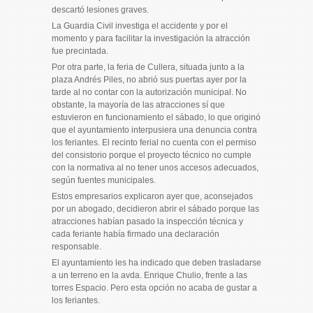
descartó lesiones graves.
La Guardia Civil investiga el accidente y por el
momento y para facilitar la investigación la atracción
fue precintada.
Por otra parte, la feria de Cullera, situada junto a la
plaza Andrés Piles, no abrió sus puertas ayer por la
tarde al no contar con la autorización municipal. No
obstante, la mayoría de las atracciones sí que
estuvieron en funcionamiento el sábado, lo que originó
que el ayuntamiento interpusiera una denuncia contra
los feriantes. El recinto ferial no cuenta con el permiso
del consistorio porque el proyecto técnico no cumple
con la normativa al no tener unos accesos adecuados,
según fuentes municipales.
Estos empresarios explicaron ayer que, aconsejados
por un abogado, decidieron abrir el sábado porque las
atracciones habían pasado la inspección técnica y
cada feriante había firmado una declaración
responsable.
El ayuntamiento les ha indicado que deben trasladarse
a un terreno en la avda. Enrique Chulio, frente a las
torres Espacio. Pero esta opción no acaba de gustar a
los feriantes.