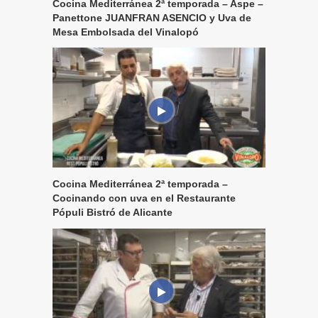
Cocina Mediterránea 2ª temporada – Aspe –
Panettone JUANFRAN ASENCIO y Uva de
Mesa Embolsada del Vinalopó
Cocina Mediterránea 2ª temporada –
Cocinando con uva en el Restaurante
Pópuli Bistró de Alicante