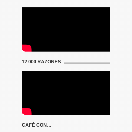
12.000 RAZONES
CAFÉ CON…