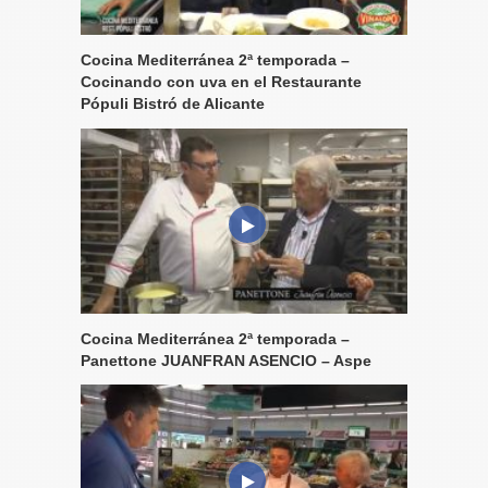
Cocina Mediterránea 2ª temporada –
Cocinando con uva en el Restaurante
Pópuli Bistró de Alicante
Cocina Mediterránea 2ª temporada –
Panettone JUANFRAN ASENCIO – Aspe