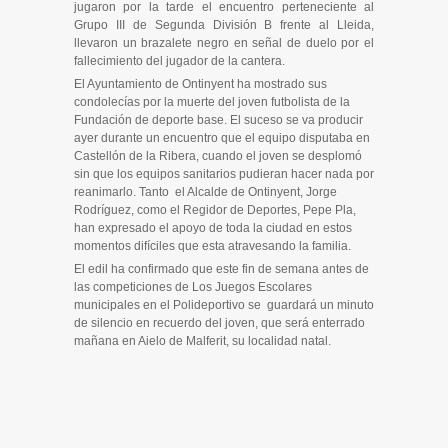
jugaron por la tarde el encuentro perteneciente al
Grupo III de Segunda División B frente al Lleida,
llevaron un brazalete negro en señal de duelo por el
fallecimiento del jugador de la cantera.
El Ayuntamiento de Ontinyent ha mostrado sus
condolecías por la muerte del joven futbolista de la
Fundación de deporte base. El suceso se va producir
ayer durante un encuentro que el equipo disputaba en
Castellón de la Ribera, cuando el joven se desplomó
sin que los equipos sanitarios pudieran hacer nada por
reanimarlo. Tanto el Alcalde de Ontinyent, Jorge
Rodríguez, como el Regidor de Deportes, Pepe Pla,
han expresado el apoyo de toda la ciudad en estos
momentos difíciles que esta atravesando la familia.
El edil ha confirmado que este fin de semana antes de
las competiciones de Los Juegos Escolares
municipales en el Polideportivo se guardará un minuto
de silencio en recuerdo del joven, que será enterrado
mañana en Aielo de Malferit, su localidad natal.