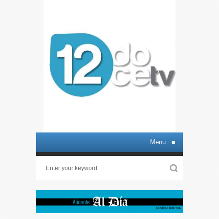
Menu
≡