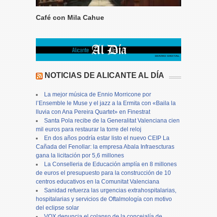
Café con Mila Cahue
NOTICIAS DE ALICANTE AL DÍA
La mejor música de Ennio Morricone por
l’Ensemble le Muse y el jazz a la Ermita con «Baila la
lluvia con Ana Pereira Quartet» en Finestrat
Santa Pola recibe de la Generalitat Valenciana cien
mil euros para restaurar la torre del reloj
En dos años podría estar listo el nuevo CEIP La
Cañada del Fenollar: la empresa Abala Infraescturas
gana la licitación por 5,6 millones
La Conselleria de Educación amplía en 8 millones
de euros el presupuesto para la construcción de 10
centros educativos en la Comunitat Valenciana
Sanidad refuerza las urgencias extrahospitalarias,
hospitalarias y servicios de Oftalmología con motivo
del eclipse solar
VOX denuncia el colapso de la concejalía de