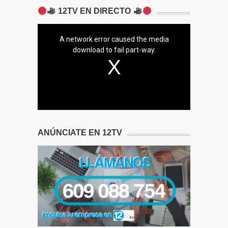
12TV EN DIRECTO
A network error caused the media
download to fail part-way.
ANÚNCIATE EN 12TV