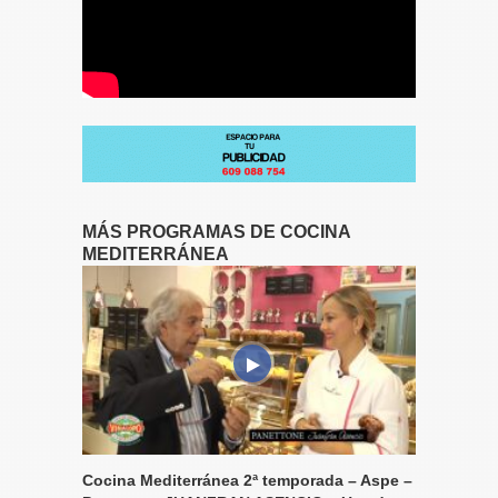
MÁS PROGRAMAS DE COCINA
MEDITERRÁNEA
Cocina Mediterránea 2ª temporada – Aspe –