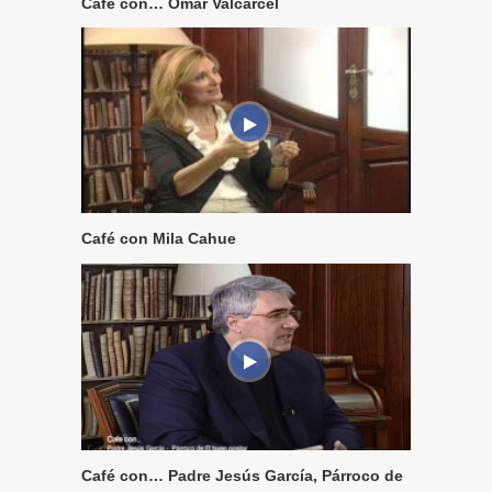
Café con… Omar Valcarcel
Café con Mila Cahue
Café con… Padre Jesús García, Párroco de