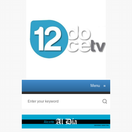
Menu
≡