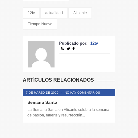
12tv
actualidad
Alicante
Tiempo Nuevo
Publicado por:
12tv
ARTÍCULOS RELACIONADOS
7 DE MARZO DE 2020
-
NO HAY COMENTARIOS
Semana Santa
La Semana Santa en Alicante celebra la semana
de pasión, muerte y resurrección...