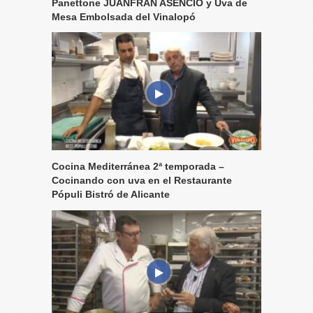
Panettone JUANFRAN ASENCIO y Uva de
Mesa Embolsada del Vinalopó
Cocina Mediterránea 2ª temporada –
Cocinando con uva en el Restaurante
Pópuli Bistró de Alicante