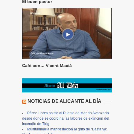
El buen pastor
Café con… Vicent Maciá
NOTICIAS DE ALICANTE AL DÍA
Pérez Llorca asiste al Puesto de Mando Avanzado
desde donde se coordina las labores de extinción del
incendio de Tirig
Multitudinaria manifestación al grito de “Basta ya: