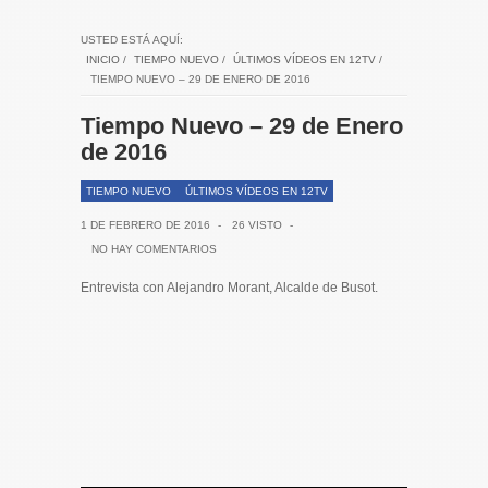
USTED ESTÁ AQUÍ:
INICIO
/
TIEMPO NUEVO
/
ÚLTIMOS VÍDEOS EN 12TV
/
TIEMPO NUEVO – 29 DE ENERO DE 2016
Tiempo Nuevo – 29 de Enero
de 2016
TIEMPO NUEVO
ÚLTIMOS VÍDEOS EN 12TV
1 DE FEBRERO DE 2016
-
26 VISTO
-
NO HAY COMENTARIOS
Entrevista con Alejandro Morant, Alcalde de Busot.