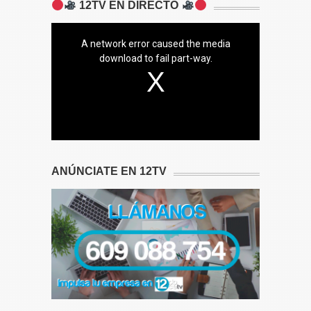
12TV EN DIRECTO
A network error caused the media
download to fail part-way.
ANÚNCIATE EN 12TV