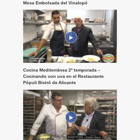
Mesa Embolsada del Vinalopó
Cocina Mediterránea 2ª temporada –
Cocinando con uva en el Restaurante
Pópuli Bistró de Alicante