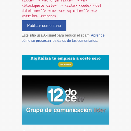
title=""> <acronym title=""> <b>
<blockquote cite=""> <cite> <code> <del
datetime=""> <em> <i> <q cite=""> <s>
<strike> <strong>
Este sitio usa Akismet para reducir el spam.
Aprende
cómo se procesan los datos de tus comentarios
.