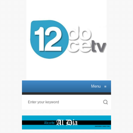
Menu
≡