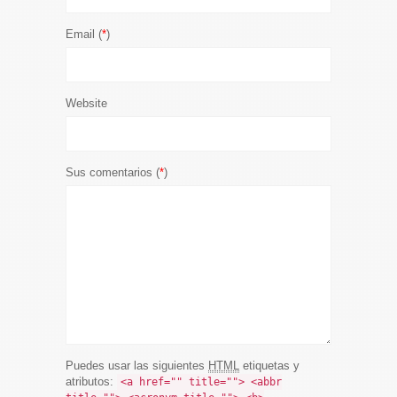
Email (
*
)
Website
Sus comentarios (
*
)
Puedes usar las siguientes
HTML
etiquetas y
atributos:
<a href="" title=""> <abbr