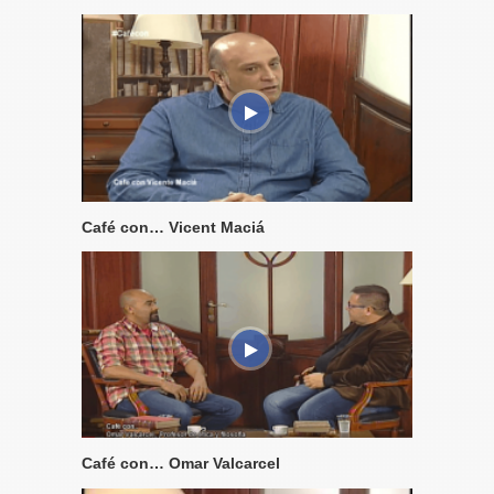
Café con… Vicent Maciá
Café con… Omar Valcarcel