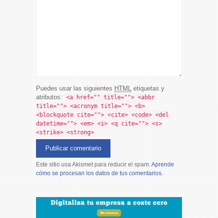
Puedes usar las siguientes
HTML
etiquetas y
atributos:
<a href="" title=""> <abbr
title=""> <acronym title=""> <b>
<blockquote cite=""> <cite> <code> <del
datetime=""> <em> <i> <q cite=""> <s>
<strike> <strong>
Este sitio usa Akismet para reducir el spam.
Aprende
cómo se procesan los datos de tus comentarios
.