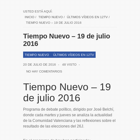
USTED ESTÁ AQUÍ:
INICIO
/
TIEMPO NUEVO
/
ÚLTIMOS VÍDEOS EN 12TV
/
TIEMPO NUEVO – 19 DE JULIO 2016
Tiempo Nuevo – 19 de julio
2016
TIEMPO NUEVO
ÚLTIMOS VÍDEOS EN 12TV
20 DE JULIO DE 2016
-
48 VISTO
-
NO HAY COMENTARIOS
Tiempo Nuevo – 19
de julio 2016
Programa de debate político, dirigido por José Belchí,
donde cada martes y jueves se analiza la actualidad
de la Comunidad Valenciana y las reflexiones sobre el
resultado de las elecciones del 26J.