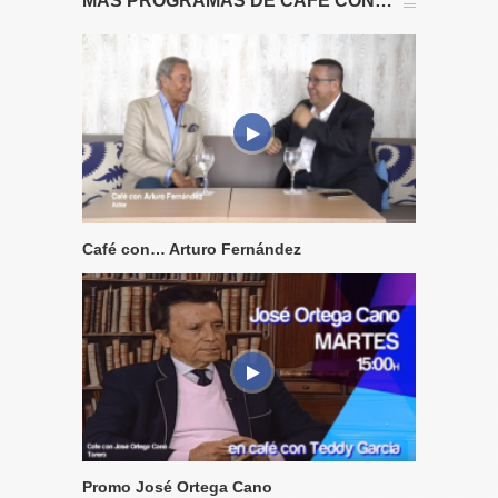
MÁS PROGRAMAS DE CAFÉ CON…
Café con… Arturo Fernández
Promo José Ortega Cano