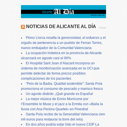
NOTICIAS DE ALICANTE AL DÍA
Pérez Llorca resalta la generosidad, el esfuerzo y el
orgullo de pertenencia a un pueblo de Ferran Torres,
nuevo embajador de la Comunitat Valenciana
La ocupación hotelera en la provincia de Alicante
alcanzará en agosto casi el 90%
El Hospital Sant Joan d’Alacant incorpora un
sistema de monitorización avanzada en la UCI que
permite detectar de forma precoz posibles
complicaciones de los pacientes
“Peix de la Badia. Qualitat sostenible”: Santa Pola
promociona el consumo de pescado y marisco fresco
Un agosto distinto. ¡Qué grande es España!
La mejor música de Ennio Morricone por
l’Ensemble le Muse y el jazz a la Ermita con «Baila la
lluvia con Ana Pereira Quartet» en Finestrat
Santa Pola recibe de la Generalitat Valenciana cien
mil euros para restaurar la torre del reloj
En dos años podría estar listo el nuevo CEIP La