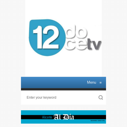
Menu
≡