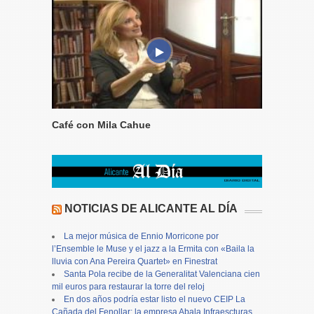
Café con Mila Cahue
NOTICIAS DE ALICANTE AL DÍA
La mejor música de Ennio Morricone por
l’Ensemble le Muse y el jazz a la Ermita con «Baila la
lluvia con Ana Pereira Quartet» en Finestrat
Santa Pola recibe de la Generalitat Valenciana cien
mil euros para restaurar la torre del reloj
En dos años podría estar listo el nuevo CEIP La
Cañada del Fenollar: la empresa Abala Infraescturas