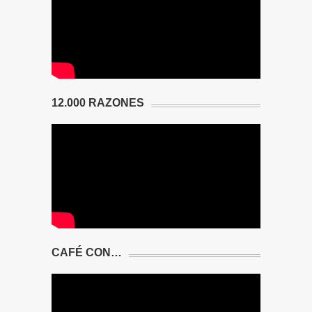
12.000 RAZONES
CAFÉ CON…