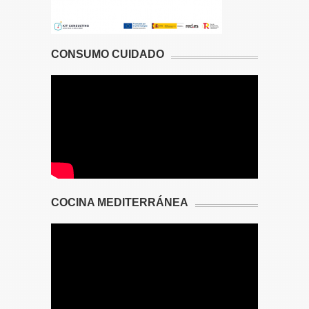
CONSUMO CUIDADO
COCINA MEDITERRÁNEA