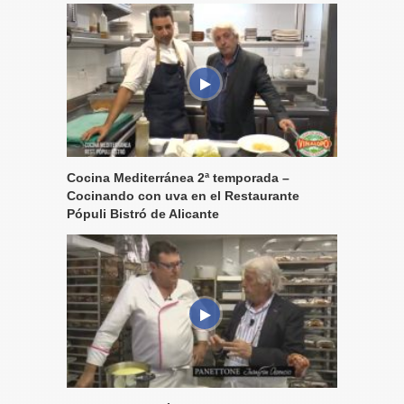
Cocina Mediterránea 2ª temporada –
Cocinando con uva en el Restaurante
Pópuli Bistró de Alicante