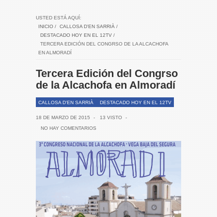
USTED ESTÁ AQUÍ:
INICIO
/
CALLOSA D'EN SARRIÀ
/
DESTACADO HOY EN EL 12TV
/
TERCERA EDICIÓN DEL CONGRSO DE LA ALCACHOFA
EN ALMORADÍ
Tercera Edición del Congrso
de la Alcachofa en Almoradí
CALLOSA D'EN SARRIÀ
DESTACADO HOY EN EL 12TV
18 DE MARZO DE 2015
-
13 VISTO
-
NO HAY COMENTARIOS