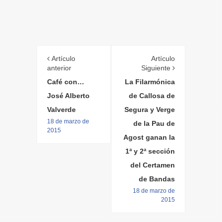
Artículo
Artículo
anterior
Siguiente
Café con…
La Filarmónica
José Alberto
de Callosa de
Valverde
Segura y Verge
18 de marzo de
de la Pau de
2015
Agost ganan la
1ª y 2ª sección
del Certamen
de Bandas
18 de marzo de
2015