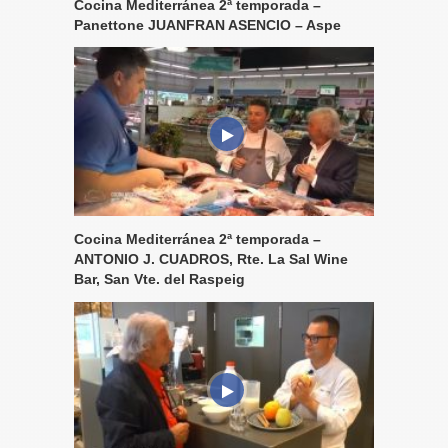
Cocina Mediterránea 2ª temporada –
Panettone JUANFRAN ASENCIO – Aspe
Cocina Mediterránea 2ª temporada –
ANTONIO J. CUADROS, Rte. La Sal Wine
Bar, San Vte. del Raspeig