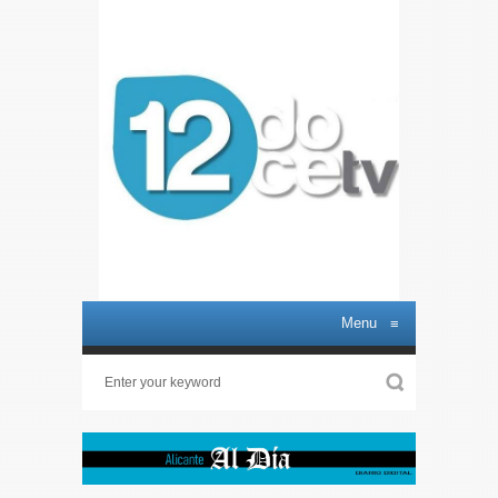
Menu
≡