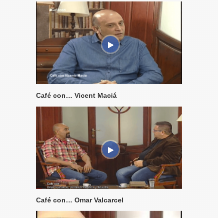
Café con… Vicent Maciá
Café con… Omar Valcarcel