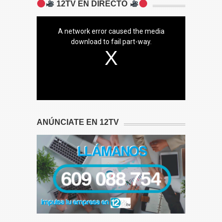
12TV EN DIRECTO
A network error caused the media
download to fail part-way.
ANÚNCIATE EN 12TV