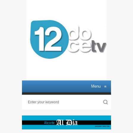
Menu
≡