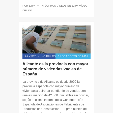
─
POR
12TV
IN:
ÚLTIMOS VÍDEOS EN 12TV
,
VÍDEO
DEL DÍA
76 VISTO
-
NO HAY COMENTARIOS
31 DE AGOSTO DE 2016
Alicante es la provincia con mayor
número de viviendas vacías de
España
La provincia de Alicante es desde 2009 la
provincia española con mayor número de
viviendas a estrenar pendiente de vender, con
una estimación de 42.000 inmuebles sin ocupar,
según el último informe de la Confederación
Española de Asociaciones de Fabricantes de
Productos de Construcción. El gran núcleo de