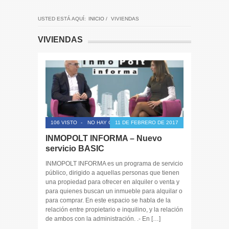
USTED ESTÁ AQUÍ:
INICIO
/
VIVIENDAS
VIVIENDAS
106 VISTO
-
NO HAY COMENTARIOS
11 DE FEBRERO DE 2017
INMOPOLT INFORMA – Nuevo
servicio BASIC
INMOPOLT INFORMA es un programa de servicio
público, dirigido a aquellas personas que tienen
una propiedad para ofrecer en alquiler o venta y
para quienes buscan un inmueble para alquilar o
para comprar. En este espacio se habla de la
relación entre propietario e inquilino, y la relación
de ambos con la administración. .- En […]