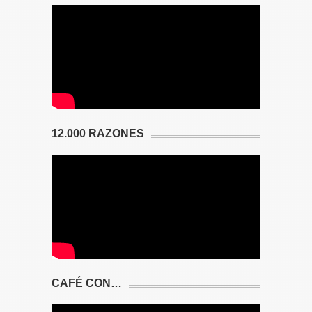
12.000 RAZONES
CAFÉ CON…