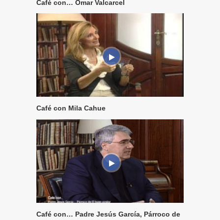
Café con… Omar Valcarcel
Café con Mila Cahue
Café con… Padre Jesús García, Párroco de