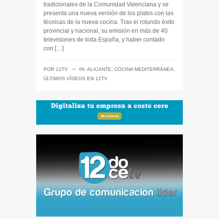
tradicionales de la Comunidad Valenciana y se
presenta una nueva versión de los platos con las
técnicas de la nueva cocina. Tras el rotundo éxito
provincial y nacional, su emisión en más de 40
televisiones de toda España, y haber contado
con […]
─
POR
12TV
IN:
ALICANTE
,
COCINA MEDITERRÁNEA
,
ÚLTIMOS VÍDEOS EN 12TV