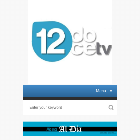
Menu
≡