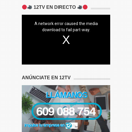
12TV EN DIRECTO
A network error caused the media
download to fail part-way.
ANÚNCIATE EN 12TV