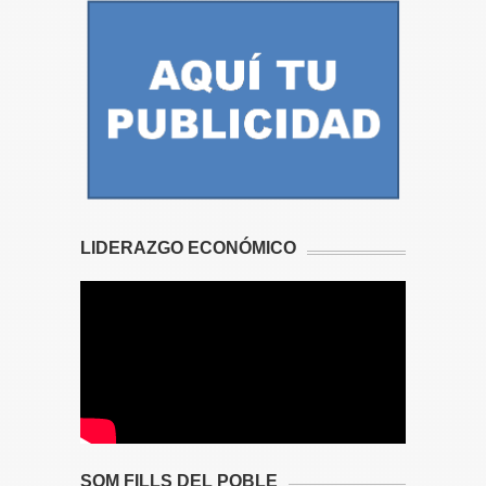
LIDERAZGO ECONÓMICO
SOM FILLS DEL POBLE