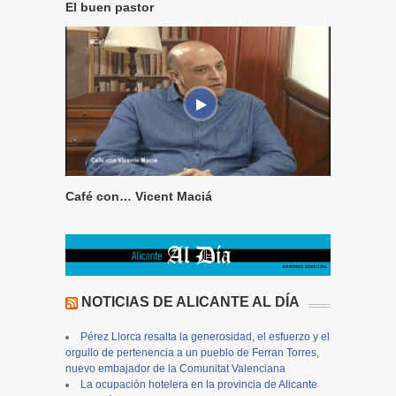
El buen pastor
Café con… Vicent Maciá
NOTICIAS DE ALICANTE AL DÍA
Pérez Llorca resalta la generosidad, el esfuerzo y el
orgullo de pertenencia a un pueblo de Ferran Torres,
nuevo embajador de la Comunitat Valenciana
La ocupación hotelera en la provincia de Alicante