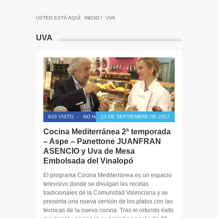
USTED ESTÁ AQUÍ:
INICIO
/
UVA
UVA
620 VISTO
-
NO HAY COMENTARIOS
23 DE SEPTIEMBRE DE 2017
Cocina Mediterránea 2ª temporada
– Aspe – Panettone JUANFRAN
ASENCIO y Uva de Mesa
Embolsada del Vinalopó
El programa Cocina Mediterránea es un espacio
televisivo donde se divulgan las recetas
tradicionales de la Comunidad Valenciana y se
presenta una nueva versión de los platos con las
técnicas de la nueva cocina. Tras el rotundo éxito