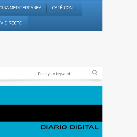
CINA MEDITERRÁNEA
CAFÉ CON…
TV DIRECTO
Noticias, debates, fiestas, cultura, ocio y entretenimiento