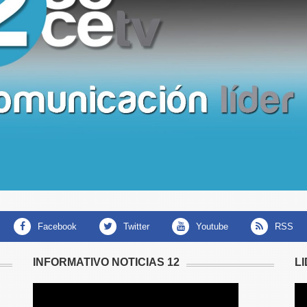
facebook
twitter
youtube
RSS
INFORMATIVO NOTICIAS 12
L