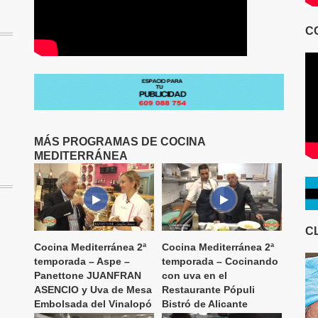
C
MÁS PROGRAMAS DE COCINA
MEDITERRÁNEA
C
Cocina Mediterránea 2ª
Cocina Mediterránea 2ª
temporada – Aspe –
temporada – Cocinando
Panettone JUANFRAN
con uva en el
ASENCIO y Uva de Mesa
Restaurante Pópuli
Embolsada del Vinalopó
Bistró de Alicante