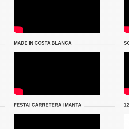
MADE IN COSTA BLANCA
S
FESTA! CARRETERA I MANTA
1