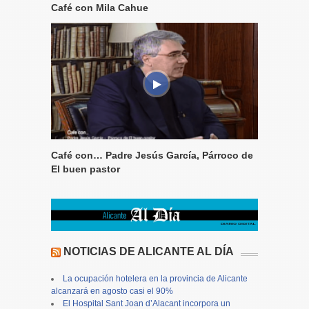
Café con Mila Cahue
Café con… Padre Jesús García, Párroco de
El buen pastor
NOTICIAS DE ALICANTE AL DÍA
La ocupación hotelera en la provincia de Alicante
alcanzará en agosto casi el 90%
El Hospital Sant Joan d’Alacant incorpora un