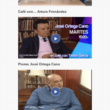
Café con… Arturo Fernández
Promo José Ortega Cano