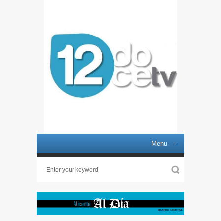
Menu
≡