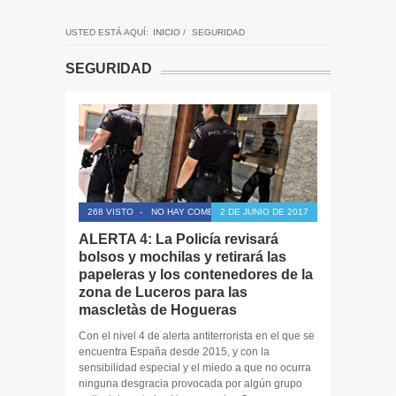
USTED ESTÁ AQUÍ:
INICIO
/
SEGURIDAD
SEGURIDAD
268 VISTO
-
NO HAY COMENTARIOS
2 DE JUNIO DE 2017
ALERTA 4: La Policía revisará
bolsos y mochilas y retirará las
papeleras y los contenedores de la
zona de Luceros para las
mascletàs de Hogueras
Con el nivel 4 de alerta antiterrorista en el que se
encuentra España desde 2015, y con la
sensibilidad especial y el miedo a que no ocurra
ninguna desgracia provocada por algún grupo