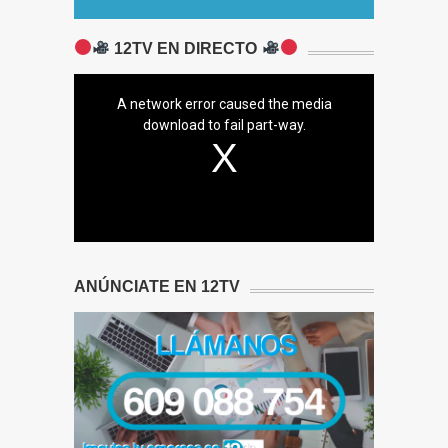
12TV EN DIRECTO
A network error caused the media
download to fail part-way.
ANÚNCIATE EN 12TV