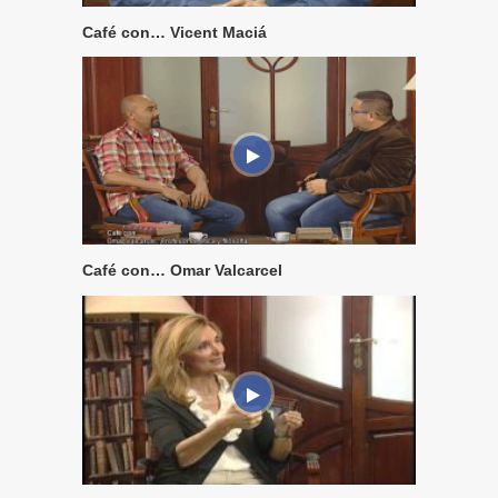
Café con… Vicent Maciá
Café con… Omar Valcarcel