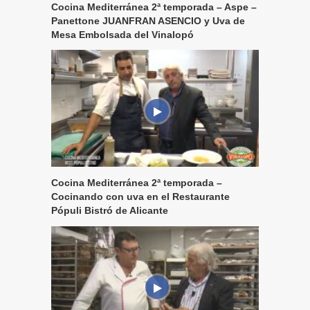
Cocina Mediterránea 2ª temporada – Aspe –
Panettone JUANFRAN ASENCIO y Uva de
Mesa Embolsada del Vinalopó
Cocina Mediterránea 2ª temporada –
Cocinando con uva en el Restaurante
Pópuli Bistró de Alicante