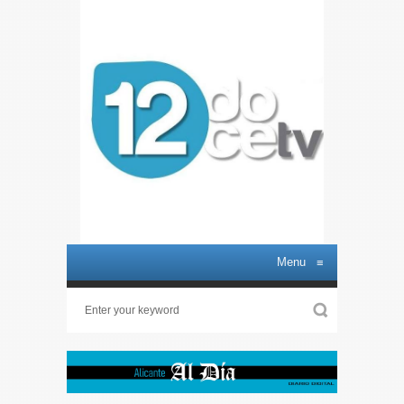
Menu
≡