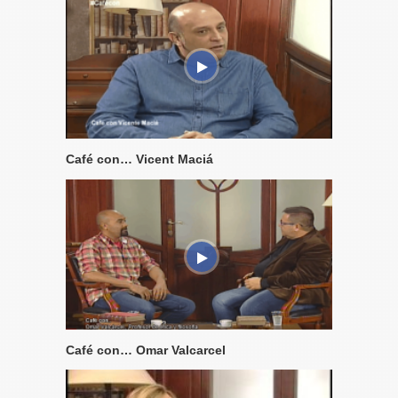
Café con… Vicent Maciá
Café con… Omar Valcarcel