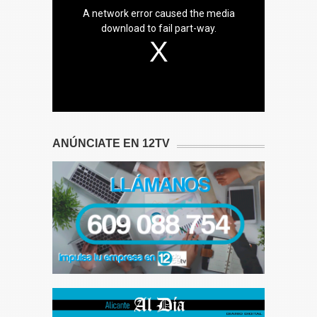
A network error caused the media
download to fail part-way.
ANÚNCIATE EN 12TV