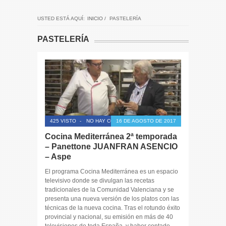
USTED ESTÁ AQUÍ:
INICIO
/
PASTELERÍA
PASTELERÍA
425 VISTO
-
NO HAY COMENTARIOS
16 DE AGOSTO DE 2017
Cocina Mediterránea 2ª temporada
– Panettone JUANFRAN ASENCIO
– Aspe
El programa Cocina Mediterránea es un espacio
televisivo donde se divulgan las recetas
tradicionales de la Comunidad Valenciana y se
presenta una nueva versión de los platos con las
técnicas de la nueva cocina. Tras el rotundo éxito
provincial y nacional, su emisión en más de 40