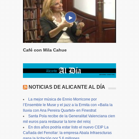
Café con Mila Cahue
NOTICIAS DE ALICANTE AL DÍA
La mejor música de Ennio Morricone por
l’Ensemble le Muse y el jazz a la Ermita con «Baila la
lluvia con Ana Pereira Quartet» en Finestrat
Santa Pola recibe de la Generalitat Valenciana cien
mil euros para restaurar la torre del reloj
En dos años podría estar listo el nuevo CEIP La
Cañada del Fenollar: la empresa Abala Infraescturas
gana la licitación por 5,6 millones