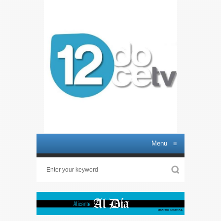
Menu
≡