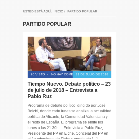
USTED ESTÁ AQUÍ:
INICIO
/
PARTIDO POPULAR
PARTIDO POPULAR
70 VISTO
-
NO HAY COMENTARIOS
31 DE JULIO DE 2018
Tiempo Nuevo, Debate político – 23
de julio de 2018 – Entrevista a
Pablo Ruz
Programa de debate político, dirigido por José
Belchí, donde cada lunes se analiza la actualidad
política de Alicante, la Comunidad Valenciana y
el resto de España. El programa se emite los
lunes a las 21:30h: – Entrevista a Pablo Ruz,
Presidente del PP en Elche. Concejal del PP en