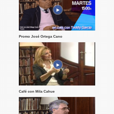
Promo José Ortega Cano
Café con Mila Cahue