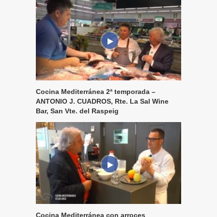
Cocina Mediterránea 2ª temporada –
ANTONIO J. CUADROS, Rte. La Sal Wine
Bar, San Vte. del Raspeig
Cocina Mediterránea con arroces