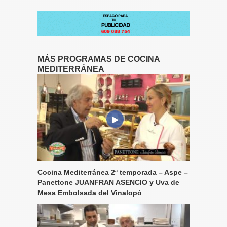
MÁS PROGRAMAS DE COCINA
MEDITERRÁNEA
Cocina Mediterránea 2ª temporada – Aspe –
Panettone JUANFRAN ASENCIO y Uva de
Mesa Embolsada del Vinalopó