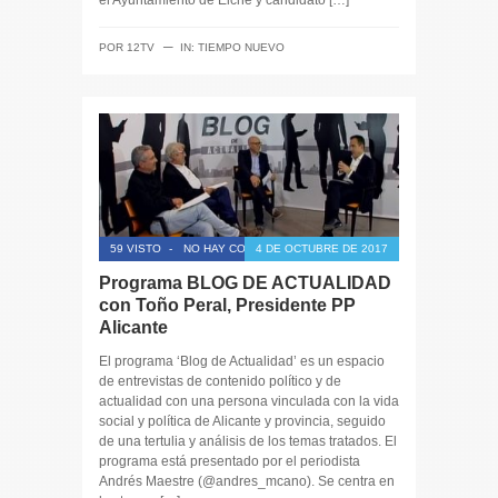
el Ayuntamiento de Elche y candidato […]
─
POR
12TV
IN:
TIEMPO NUEVO
59 VISTO
-
NO HAY COMENTARIOS
4 DE OCTUBRE DE 2017
Programa BLOG DE ACTUALIDAD
con Toño Peral, Presidente PP
Alicante
El programa ‘Blog de Actualidad’ es un espacio
de entrevistas de contenido político y de
actualidad con una persona vinculada con la vida
social y política de Alicante y provincia, seguido
de una tertulia y análisis de los temas tratados. El
programa está presentado por el periodista
Andrés Maestre (@andres_mcano). Se centra en