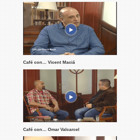
Café con… Vicent Maciá
Café con… Omar Valcarcel