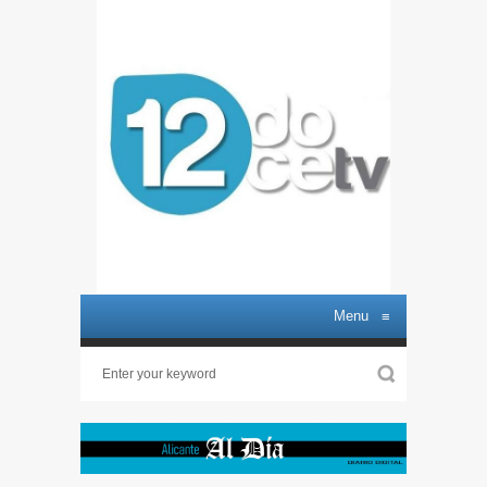
Menu
≡