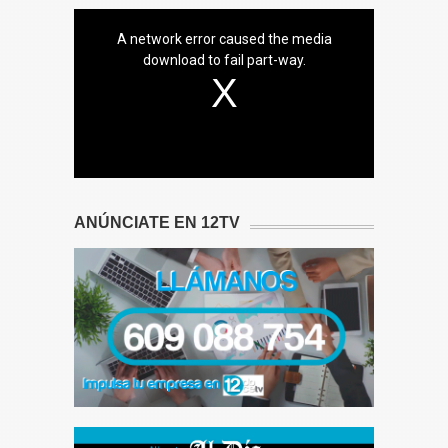
A network error caused the media
download to fail part-way.
ANÚNCIATE EN 12TV