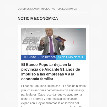
USTED ESTÁ AQUÍ:
INICIO
/
NOTICIA ECONÓMICA
NOTICIA ECONÓMICA
161 VISTO
-
NO HAY COMENTARIOS
10 DE JUNIO DE 2017
El Banco Popular deja en la
provincia de Alicante 91 años de
impulso a las empresas y a la
economía familiar
El banco Popular culmina con 91 años de historia
y muchas acciones comerciales con empresas y
particulares. Cabe recordar que ya ayudaron a
cajas de ahorros y empresas alicantinas en
expansión. Hoy analizamos la absorción del