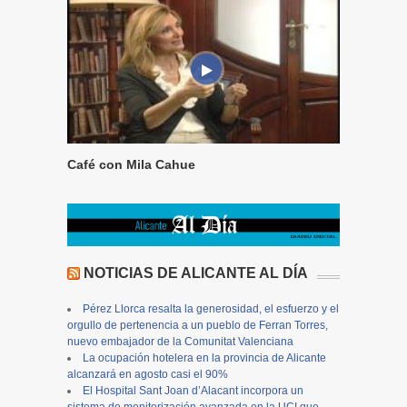
Café con Mila Cahue
NOTICIAS DE ALICANTE AL DÍA
Pérez Llorca resalta la generosidad, el esfuerzo y el
orgullo de pertenencia a un pueblo de Ferran Torres,
nuevo embajador de la Comunitat Valenciana
La ocupación hotelera en la provincia de Alicante
alcanzará en agosto casi el 90%
El Hospital Sant Joan d’Alacant incorpora un
sistema de monitorización avanzada en la UCI que