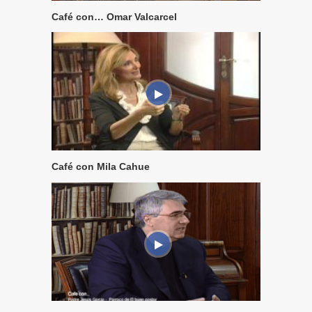
Café con… Omar Valcarcel
Café con Mila Cahue