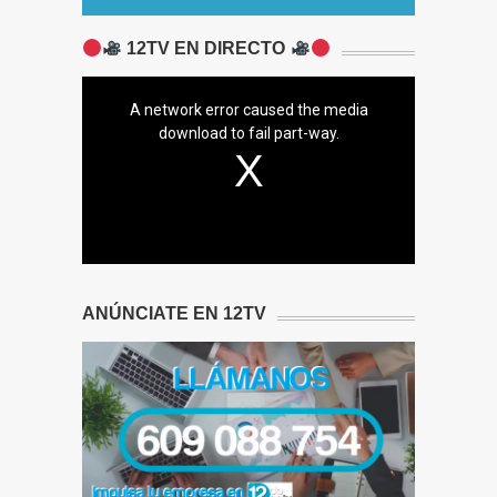
12TV EN DIRECTO
A network error caused the media
download to fail part-way.
ANÚNCIATE EN 12TV