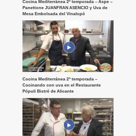
Cocina Mediterránea 2ª temporada – Aspe –
Panettone JUANFRAN ASENCIO y Uva de
Mesa Embolsada del Vinalopó
Cocina Mediterránea 2ª temporada –
Cocinando con uva en el Restaurante
Pópuli Bistró de Alicante