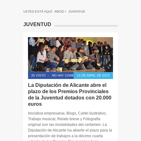
USTED ESTÁ AQUÍ:
INICIO
/
JUVENTUD
JUVENTUD
35 VISTO
-
NO HAY COMENTARIOS
14 DE ABRIL DE 2015
La Diputación de Alicante abre el
plazo de los Premios Provinciales
de la Juventud dotados con 20.000
euros
Iniciativa empresarial, Blogs, Cartel ilustrativo,
Trabajo musical, Relato breve y Fotografía
original son las modalidades del certamen. La
Diputación de Alicante ha abierto el plazo para la
presentación de trabajos a la décimo cuarta