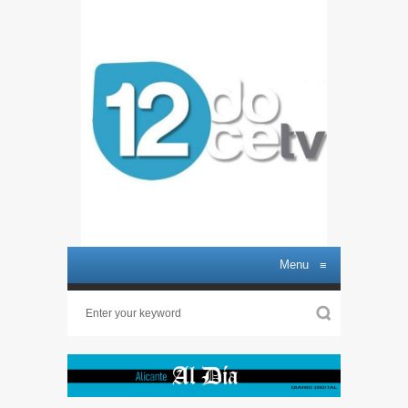
Menu
≡