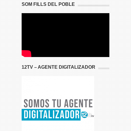
SOM FILLS DEL POBLE
12TV – AGENTE DIGITALIZADOR