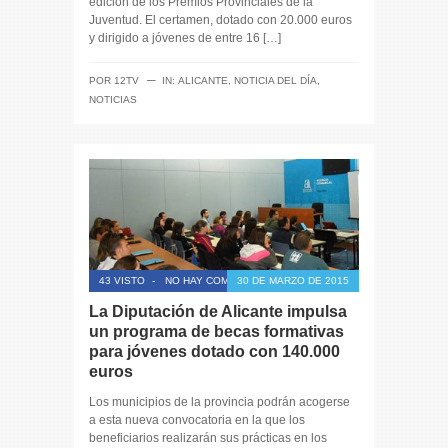
edición de los Premios Provinciales de la
Juventud. El certamen, dotado con 20.000 euros
y dirigido a jóvenes de entre 16 […]
─
POR
12TV
IN:
ALICANTE
,
NOTICIA DEL DÍA
,
NOTICIAS
43 VISTO
-
NO HAY COMENTARIOS
30 DE MARZO DE 2015
La Diputación de Alicante impulsa
un programa de becas formativas
para jóvenes dotado con 140.000
euros
Los municipios de la provincia podrán acogerse
a esta nueva convocatoria en la que los
beneficiarios realizarán sus prácticas en los