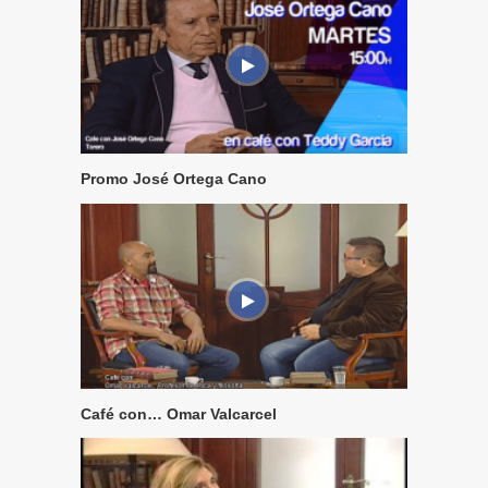
Promo José Ortega Cano
Café con… Omar Valcarcel