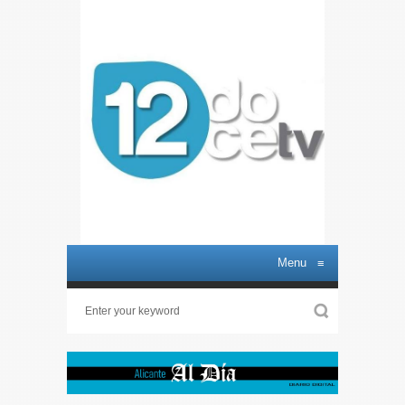
Menu
≡