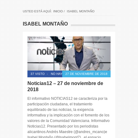
USTED ESTÁ AQUÍ:
INICIO
/
ISABEL MONTAÑO
ISABEL MONTAÑO
37 VISTO
-
NO HAY COMENTARIOS
27 DE NOVIEMBRE DE 2018
Noticias12 – 27 de noviembre de
2018
El informativo NOTICIAS12 se caracteriza por la
participación ciudadana, el tratamiento
equilibrado de las noticias, la exigencia
informativa y la implicación con el fomento de los
valores de la Comunidad Valenciana. Informativo
Noticias12. Presentado por los periodistas
alicantinos Andrés Maestre (@andres_mcano)e
Isabel Montaño (@Isabelmont7) , el espacio